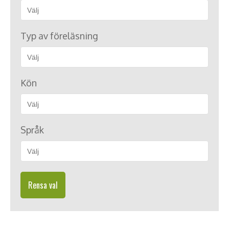
Typ av föreläsning
Kön
Språk
Rensa val