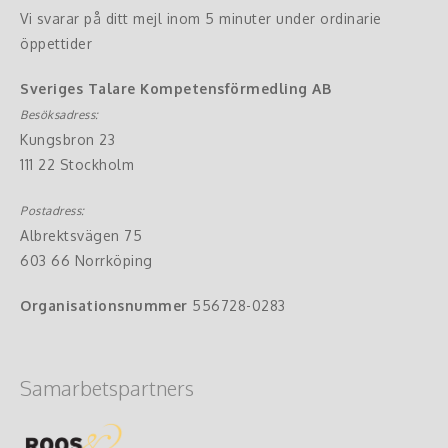
Vi svarar på ditt mejl inom 5 minuter under ordinarie
öppettider
Sveriges Talare Kompetensförmedling AB
Besöksadress:
Kungsbron 23
111 22 Stockholm
Postadress:
Albrektsvägen 75
603 66 Norrköping
Organisationsnummer
556728-0283
Samarbetspartners