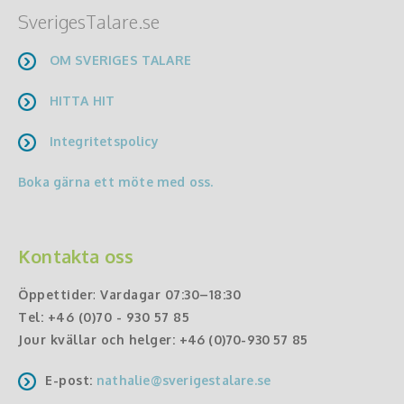
SverigesTalare.se
OM SVERIGES TALARE
HITTA HIT
Integritetspolicy
Boka gärna ett möte med oss.
Kontakta oss
Öppettider
:
Vardagar 07:30–18:30
Tel:
+46 (0)70 - 930 57 85
Jour kvällar och helger:
+46 (0)70-930 57 85
E-post:
nathalie@sverigestalare.se