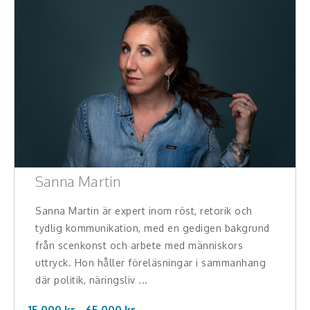
Sanna Martin
Sanna Martin är expert inom röst, retorik och
tydlig kommunikation, med en gedigen bakgrund
från scenkonst och arbete med människors
uttryck. Hon håller föreläsningar i sammanhang
där politik, näringsliv ...
15.000 kr -
65.000
kr