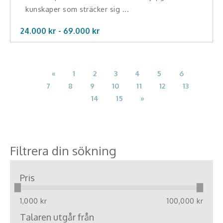
kunskaper som sträcker sig ...
24.000 kr -
69.000
kr
«
1
2
3
4
5
6
7
8
9
10
11
12
13
14
15
»
Filtrera din sökning
Pris
1,000 kr
100,000 kr
Talaren utgår från