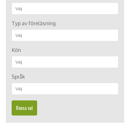
Typ av föreläsning
Kön
Språk
Rensa val