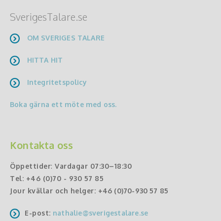
SverigesTalare.se
OM SVERIGES TALARE
HITTA HIT
Integritetspolicy
Boka gärna ett möte med oss.
Kontakta oss
Öppettider
:
Vardagar 07:30–18:30
Tel:
+46 (0)70 - 930 57 85
Jour kvällar och helger:
+46 (0)70-930 57 85
E-post:
nathalie@sverigestalare.se