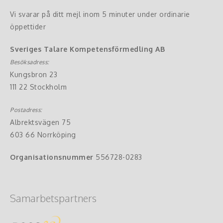
Vi svarar på ditt mejl inom 5 minuter under ordinarie
öppettider
Sveriges Talare Kompetensförmedling AB
Besöksadress:
Kungsbron 23
111 22 Stockholm
Postadress:
Albrektsvägen 75
603 66 Norrköping
Organisationsnummer
556728-0283
Samarbetspartners