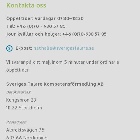
Kontakta oss
Öppettider
:
Vardagar 07:30–18:30
Tel:
+46 (0)70 - 930 57 85
Jour kvällar och helger:
+46 (0)70-930 57 85
E-post:
nathalie@sverigestalare.se
Vi svarar på ditt mejl inom 5 minuter under ordinarie
öppettider
Sveriges Talare Kompetensförmedling AB
Besöksadress:
Kungsbron 23
111 22 Stockholm
Postadress:
Albrektsvägen 75
603 66 Norrköping