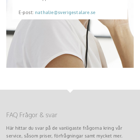
E-post:
nathalie@sverigestalare.se
FAQ Frågor & svar
Här hittar du svar på de vanligaste frågorna kring vår
service, såsom priser, förfrågningar samt mycket mer.