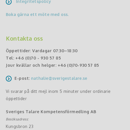
Integritetspolicy
Boka gärna ett möte med oss.
Kontakta oss
Öppettider
:
Vardagar 07:30–18:30
Tel:
+46 (0)70 - 930 57 85
Jour kvällar och helger:
+46 (0)70-930 57 85
E-post:
nathalie@sverigestalare.se
Vi svarar på ditt mejl inom 5 minuter under ordinarie
öppettider
Sveriges Talare Kompetensförmedling AB
Besöksadress:
Kungsbron 23