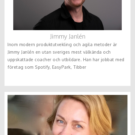
Jimmy Janlén
Inom modern produktutvekling och agila metoder är
Jimmy Janlén en utan sveriges mest välkända och
uppskattade coacher och utbildare. Han har jobbat med
företag som Spotify, EasyPark, Tibber