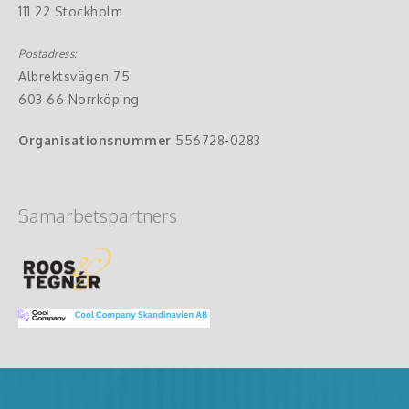
111 22 Stockholm
Postadress:
Albrektsvägen 75
603 66 Norrköping
Organisationsnummer
556728-0283
Samarbetspartners