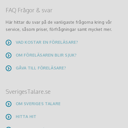
FAQ Frågor & svar
Här hittar du svar på de vanligaste frågorna kring vår
service, såsom priser, förfrågningar samt mycket mer.
VAD KOSTAR EN FÖRELÄSARE?
OM FÖRELÄSAREN BLIR SJUK?
GÅVA TILL FÖRELÄSARE?
SverigesTalare.se
OM SVERIGES TALARE
HITTA HIT