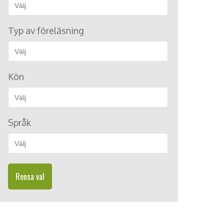
Typ av föreläsning
Kön
Språk
Rensa val