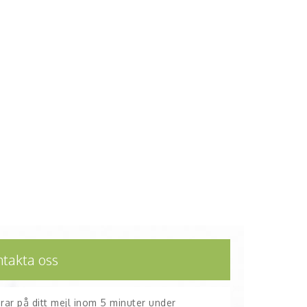
ntakta oss
arar på ditt mejl inom 5 minuter under