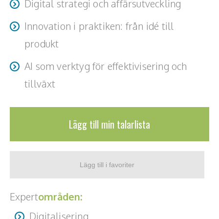
Digital strategi och affärsutveckling
Innovation i praktiken: från idé till
produkt
AI som verktyg för effektivisering och
tillväxt
Lägg till min talarlista
Expert
områden:
Digitalisering