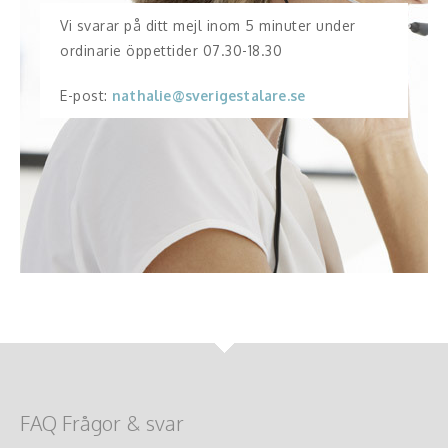
Vi svarar på ditt mejl inom 5 minuter under
ordinarie öppettider 07.30-18.30
E-post:
nathalie@sverigestalare.se
FAQ Frågor & svar