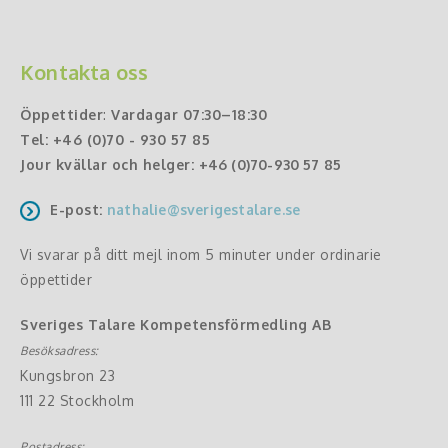
Kontakta oss
Öppettider
:
Vardagar 07:30–18:30
Tel:
+46 (0)70 - 930 57 85
Jour kvällar och helger:
+46 (0)70-930 57 85
E-post:
nathalie@sverigestalare.se
Vi svarar på ditt mejl inom 5 minuter under ordinarie
öppettider
Sveriges Talare Kompetensförmedling AB
Besöksadress:
Kungsbron 23
111 22 Stockholm
Postadress: