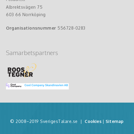
Albrektsvägen 75
603 66 Norrköping
Organisationsnummer
556728-0283
Samarbetspartners
© 2008–2019 SverigesTalare.se
|
Cookies
|
Sitemap