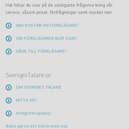
Här hittar du svar på de vanligaste frågorna kring vår
service, såsom priser, förfrågningar samt mycket mer.
VAD KOSTAR EN FÖRELÄSARE?
OM FÖRELÄSAREN BLIR SJUK?
GÅVA TILL FÖRELÄSARE?
SverigesTalare.se
OM SVERIGES TALARE
HITTA HIT
Integritetspolicy
Boka gärna ett möte med oss.