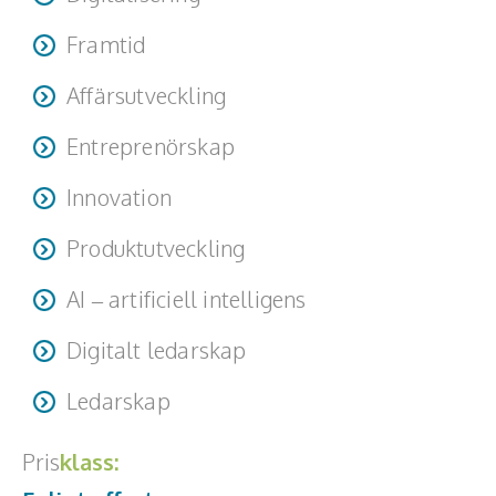
Framtid
Affärsutveckling
Entreprenörskap
Innovation
Produktutveckling
AI – artificiell intelligens
Digitalt ledarskap
Ledarskap
Pris
klass: