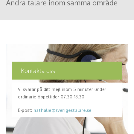
Andra talare inom samma område
Kontakta oss
Vi svarar på ditt mejl inom 5 minuter under
ordinarie öppettider 07.30-18.30
E-post:
nathalie@sverigestalare.se