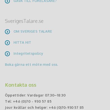
GÅVA TILL FÖRELÄSARE?
SverigesTalare.se
OM SVERIGES TALARE
HITTA HIT
Integritetspolicy
Boka gärna ett möte med oss.
Kontakta oss
Öppettider
:
Vardagar 07:30–18:30
Tel:
+46 (0)70 - 930 57 85
Jour kvällar och helger:
+46 (0)70-930 57 85