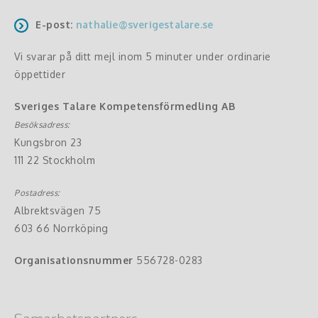
E-post:
nathalie@sverigestalare.se
Vi svarar på ditt mejl inom 5 minuter under ordinarie
öppettider
Sveriges Talare Kompetensförmedling AB
Besöksadress:
Kungsbron 23
111 22 Stockholm
Postadress:
Albrektsvägen 75
603 66 Norrköping
Organisationsnummer
556728-0283