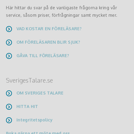
Här hittar du svar på de vanligaste frågorna kring vår
service, såsom priser, förfrågningar samt mycket mer.
VAD KOSTAR EN FÖRELÄSARE?
OM FÖRELÄSAREN BLIR SJUK?
GÅVA TILL FÖRELÄSARE?
SverigesTalare.se
OM SVERIGES TALARE
HITTA HIT
Integritetspolicy
Boka gärna ett möte med oss.