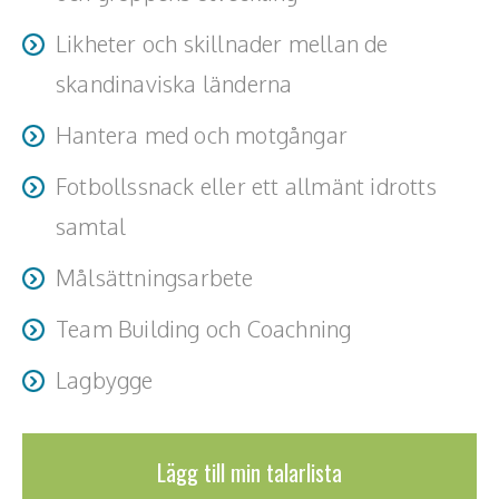
Likheter och skillnader mellan de
skandinaviska länderna
Hantera med och motgångar
Fotbollssnack eller ett allmänt idrotts
samtal
Målsättningsarbete
Team Building och Coachning
Lagbygge
Lägg till min talarlista