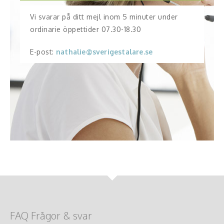
Vi svarar på ditt mejl inom 5 minuter under
ordinarie öppettider 07.30-18.30
E-post:
nathalie@sverigestalare.se
FAQ Frågor & svar