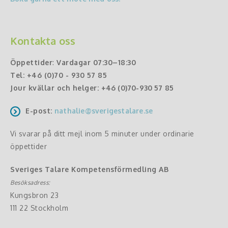
Kontakta oss
Öppettider
:
Vardagar 07:30–18:30
Tel:
+46 (0)70 - 930 57 85
Jour kvällar och helger:
+46 (0)70-930 57 85
E-post:
nathalie@sverigestalare.se
Vi svarar på ditt mejl inom 5 minuter under ordinarie
öppettider
Sveriges Talare Kompetensförmedling AB
Besöksadress:
Kungsbron 23
111 22 Stockholm