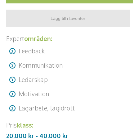
Expert
områden:
Feedback
Kommunikation
Ledarskap
Motivation
Lagarbete, lagidrott
Pris
klass:
20.000 kr -
40.000
kr