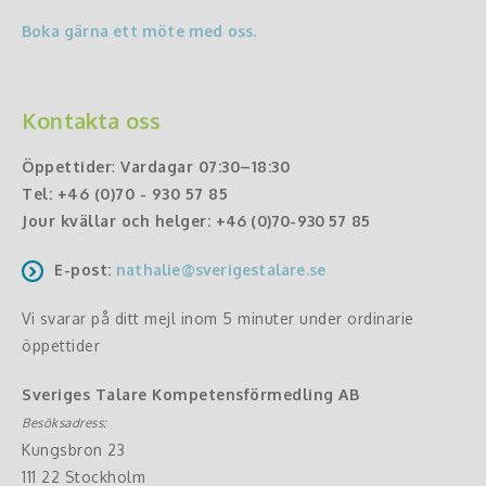
Boka gärna ett möte med oss.
Kontakta oss
Öppettider
:
Vardagar 07:30–18:30
Tel:
+46 (0)70 - 930 57 85
Jour kvällar och helger:
+46 (0)70-930 57 85
E-post:
nathalie@sverigestalare.se
Vi svarar på ditt mejl inom 5 minuter under ordinarie
öppettider
Sveriges Talare Kompetensförmedling AB
Besöksadress:
Kungsbron 23
111 22 Stockholm