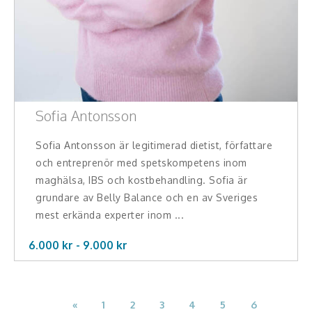
Sofia Antonsson
Sofia Antonsson är legitimerad dietist, författare
och entreprenör med spetskompetens inom
maghälsa, IBS och kostbehandling. Sofia är
grundare av Belly Balance och en av Sveriges
mest erkända experter inom ...
6.000 kr -
9.000
kr
«
1
2
3
4
5
6