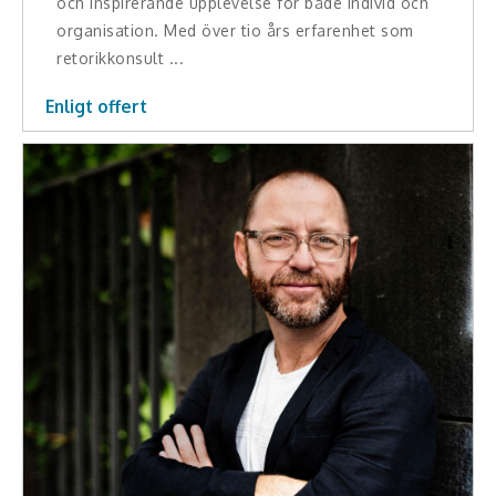
och inspirerande upplevelse för både individ och
organisation. Med över tio års erfarenhet som
retorikkonsult ...
Enligt offert