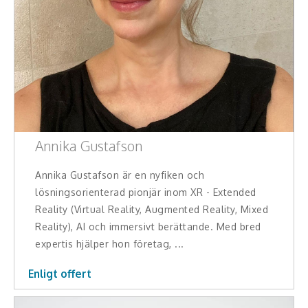
Annika Gustafson
Annika Gustafson är en nyfiken och
lösningsorienterad pionjär inom XR - Extended
Reality (Virtual Reality, Augmented Reality, Mixed
Reality), AI och immersivt berättande. Med bred
expertis hjälper hon företag, ...
Enligt offert