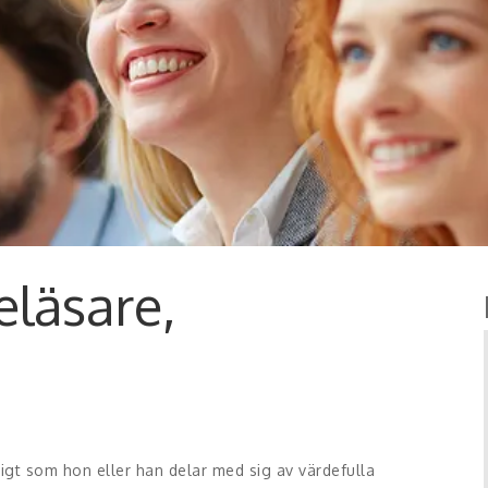
eläsare,
digt som hon eller han delar med sig av värdefulla