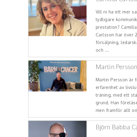
Vill ni ha ett mer 
tydligare kommunik
prestation? Camilla
Carlsson har över 
försäljning, ledars
och ...
Martin Persso
Martin Persson är 
erfarenhet av livslu
träning, med ett st
grund. Han föreläse
men framför allt om 
Björn Babba Ca