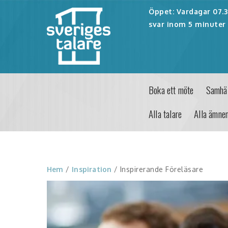
Öppet: Vardagar 07.30
svar inom 5 minuter 
Boka ett möte
Samhäl
Alla talare
Alla ämne
Hem
/
Inspiration
/ Inspirerande Föreläsare