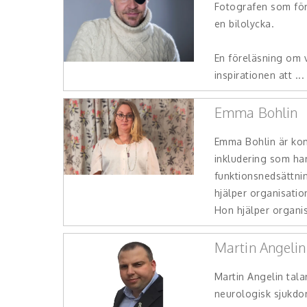
Fotografen som för
en bilolycka.
En föreläsning om
inspirationen att ...
Emma Bohlin
Emma Bohlin är ko
inkludering som har
funktionsnedsättnin
hjälper organisation
Hon hjälper organisa
Martin Angelin
Martin Angelin tala
neurologisk sjukdo