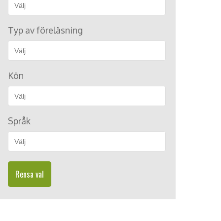
Typ av föreläsning
Kön
Språk
Rensa val