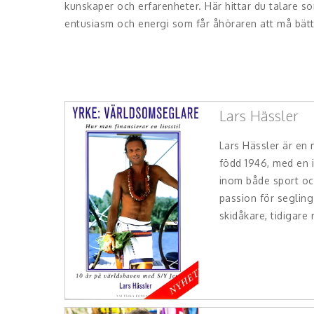
kunskaper och erfarenheter. Här hittar du talare s
entusiasm och energi som får åhöraren att må bätt
Lars Hässler
Lars Hässler är en
född 1946, med en
inom både sport och
passion för segling
skidåkare, tidigare 