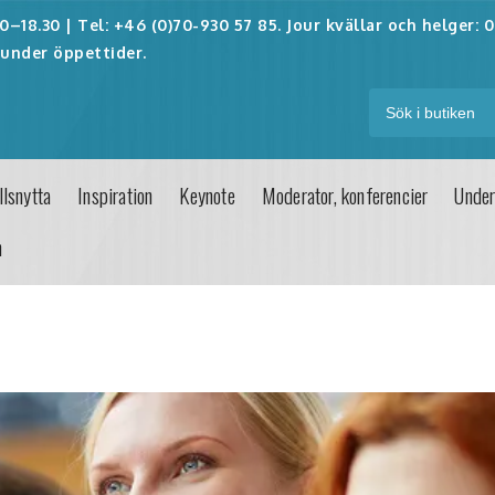
–18.30 | Tel: +46 (0)70-930 57 85. Jour kvällar och helger:
0
under öppettider.
lsnytta
Inspiration
Keynote
Moderator, konferencier
Under
n