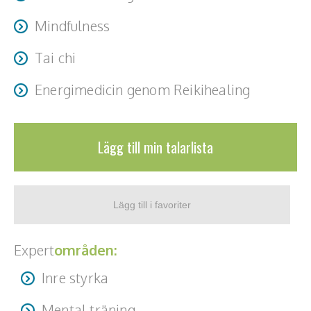
Mindfulness
Tai chi
Energimedicin genom Reikihealing
Lägg till min talarlista
Expert
områden:
Inre styrka
Mental träning