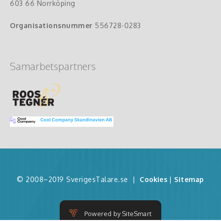
603 66 Norrköping
Organisationsnummer
556728-0283
Samarbetspartners
© 2008–2019 SverigesTalare.se
|
Cookies
|
Sitemap
Powered by SiteSmart