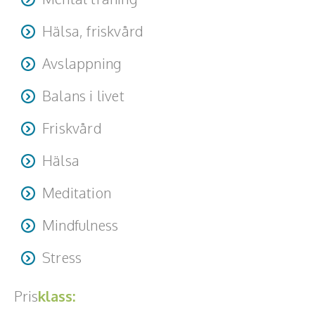
Hälsa, friskvård
Avslappning
Balans i livet
Friskvård
Hälsa
Meditation
Mindfulness
Stress
Pris
klass: