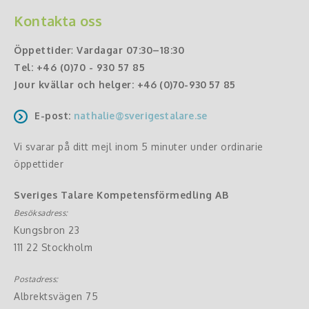
Kontakta oss
Öppettider
:
Vardagar 07:30–18:30
Tel:
+46 (0)70 - 930 57 85
Jour kvällar och helger:
+46 (0)70-930 57 85
E-post:
nathalie@sverigestalare.se
Vi svarar på ditt mejl inom 5 minuter under ordinarie
öppettider
Sveriges Talare Kompetensförmedling AB
Besöksadress:
Kungsbron 23
111 22 Stockholm
Postadress:
Albrektsvägen 75