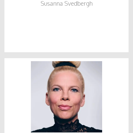
Susanna Svedbergh