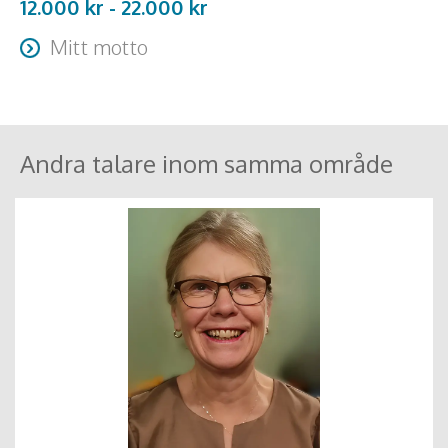
12.000 kr -
22.000
kr
Mitt motto
Bli själv den förändring du vill se i världen.
Andra talare inom samma område