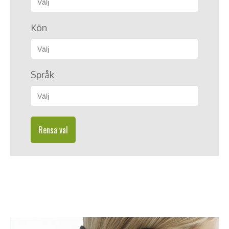
Kön
Språk
Rensa val