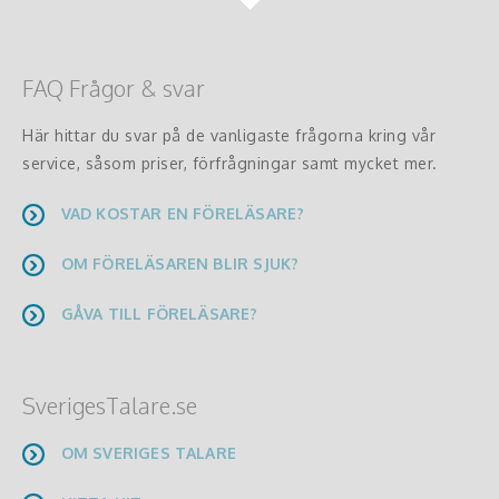
FAQ Frågor & svar
Här hittar du svar på de vanligaste frågorna kring vår
service, såsom priser, förfrågningar samt mycket mer.
VAD KOSTAR EN FÖRELÄSARE?
OM FÖRELÄSAREN BLIR SJUK?
GÅVA TILL FÖRELÄSARE?
SverigesTalare.se
OM SVERIGES TALARE