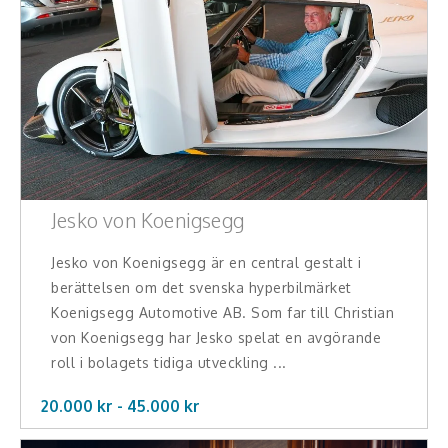
Jesko von Koenigsegg
Jesko von Koenigsegg är en central gestalt i
berättelsen om det svenska hyperbilmärket
Koenigsegg Automotive AB. Som far till Christian
von Koenigsegg har Jesko spelat en avgörande
roll i bolagets tidiga utveckling ...
20.000 kr -
45.000
kr