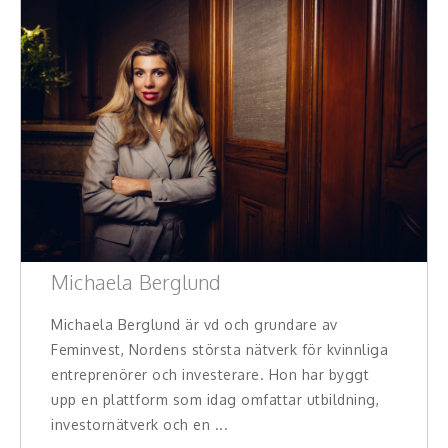
Michaela Berglund
Michaela Berglund är vd och grundare av
Feminvest, Nordens största nätverk för kvinnliga
entreprenörer och investerare. Hon har byggt
upp en plattform som idag omfattar utbildning,
investornätverk och en ...