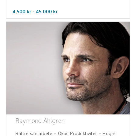
Skådespelare
4.500 kr -
45.000
kr
Alla talare
Alla ämnen
Raymond Ahlgren
Bättre samarbete – Ökad Produktivitet – Högre