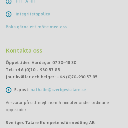
HITTA HIT
Integritetspolicy
Boka gärna ett möte med oss.
Kontakta oss
Öppettider
:
Vardagar 07:30–18:30
Tel:
+46 (0)70 - 930 57 85
Jour kvällar och helger:
+46 (0)70-930 57 85
E-post:
nathalie@sverigestalare.se
Vi svarar på ditt mejl inom 5 minuter under ordinarie
öppettider
Sveriges Talare Kompetensförmedling AB