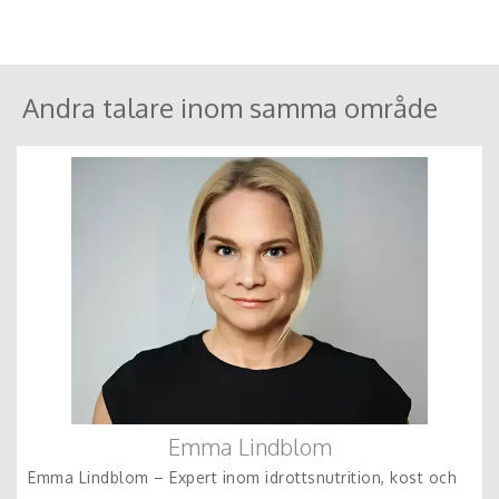
Lägg bara energi på saker du kan påverka
Andra talare inom samma område
Emma Lindblom
Emma Lindblom – Expert inom idrottsnutrition, kost och