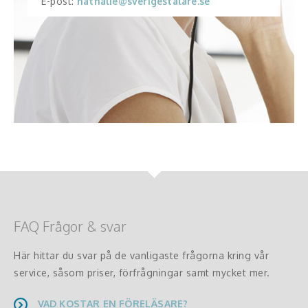
E-post:
nathalie@sverigestalare.se
FAQ Frågor & svar
Här hittar du svar på de vanligaste frågorna kring vår
service, såsom priser, förfrågningar samt mycket mer.
VAD KOSTAR EN FÖRELÄSARE?