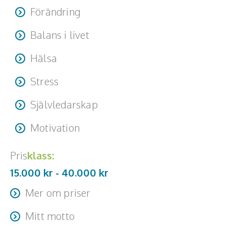
Förändring
Balans i livet
Hälsa
Stress
Självledarskap
Motivation
Pris
klass:
15.000 kr -
40.000
kr
Mer om priser
Resa + logi tillkommer
Mitt motto