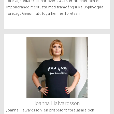
företagsledarskap, har över 20 års erfarenhet och en
imponerande meritlista med framgångsrika uppbyggda
företag. Genom att följa hennes föreläsn
Joanna Halvardsson
Joanna Halvardsson, en prisbelönt föreläsare och