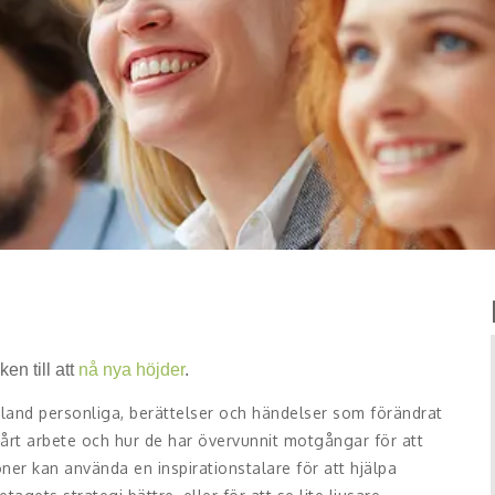
en till att
nå nya höjder
.
ibland personliga, berättelser och händelser som förändrat
årt arbete och hur de har övervunnit motgångar för att
ner kan använda en inspirationstalare för att hjälpa