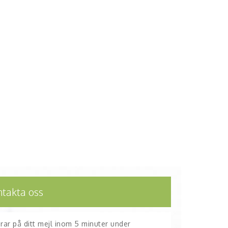
ntakta oss
arar på ditt mejl inom 5 minuter under