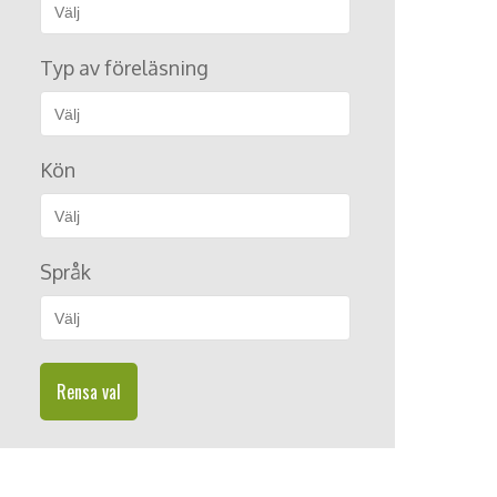
Typ av föreläsning
Kön
Språk
Rensa val