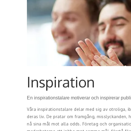
Inspiration
En inspirationstalare motiverar och inspirerar publik
Våra inspirationstalare delar med sig av otroliga, 
deras liv. De pratar om framgång, misslyckanden, h
nå sina mål mot alla odds. Företag och organisatio