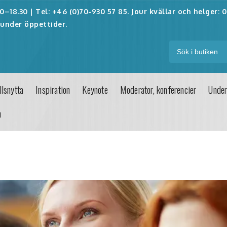
–18.30 | Tel: +46 (0)70-930 57 85. Jour kvällar och helger:
0
under öppettider.
lsnytta
Inspiration
Keynote
Moderator, konferencier
Under
n