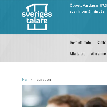
Öppet: Vardagar 07.30
svar inom 5 minuter 
Boka ett möte
Samhäl
Alla talare
Alla ämne
Hem
/ Inspiration