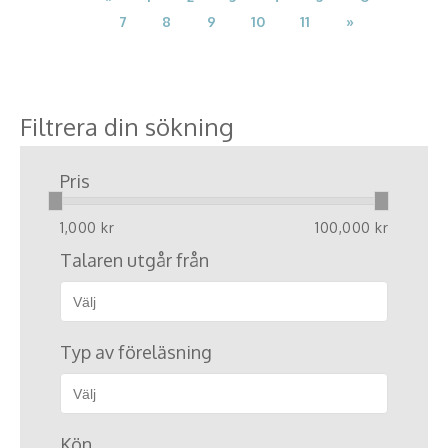
7
8
9
10
11
»
Filtrera din sökning
Pris
1,000 kr
100,000 kr
Talaren utgår från
Typ av föreläsning
Kön