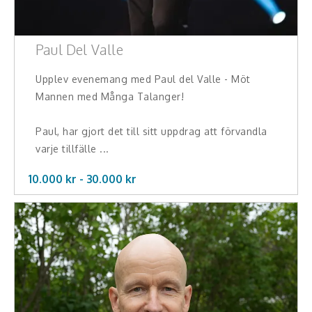
Skådespelare
Alla talare
Paul Del Valle
Alla ämnen
Upplev evenemang med Paul del Valle - Möt
Mannen med Många Talanger!
Paul, har gjort det till sitt uppdrag att förvandla
varje tillfälle ...
10.000 kr -
30.000
kr