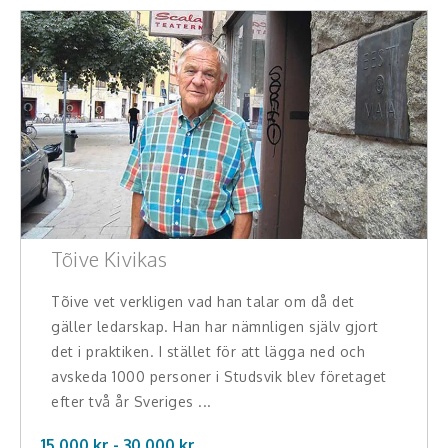
Tõive Kivikas
Tõive vet verkligen vad han talar om då det
gäller ledarskap. Han har nämnligen själv gjort
det i praktiken. I stället för att lägga ned och
avskeda 1000 personer i Studsvik blev företaget
efter två år Sveriges ...
15.000 kr -
30.000
kr