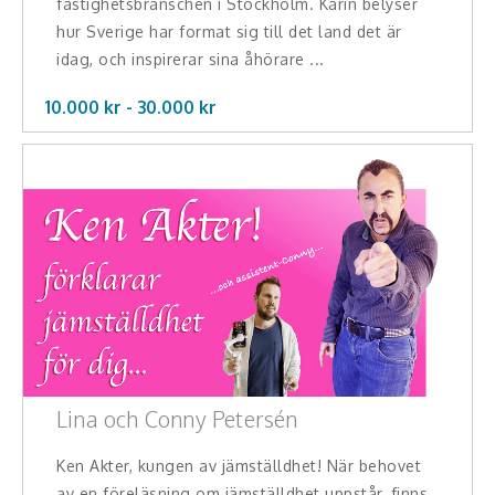
fastighetsbranschen i Stockholm. Karin belyser
hur Sverige har format sig till det land det är
idag, och inspirerar sina åhörare ...
10.000 kr -
30.000
kr
Lina och Conny Petersén
Ken Akter, kungen av jämställdhet! När behovet
av en föreläsning om jämställdhet uppstår, finns