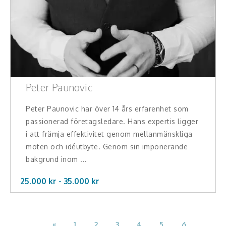
Peter Paunovic
Peter Paunovic har över 14 års erfarenhet som
passionerad företagsledare. Hans expertis ligger
i att främja effektivitet genom mellanmänskliga
möten och idéutbyte. Genom sin imponerande
bakgrund inom ...
25.000 kr -
35.000
kr
«
1
2
3
4
5
6