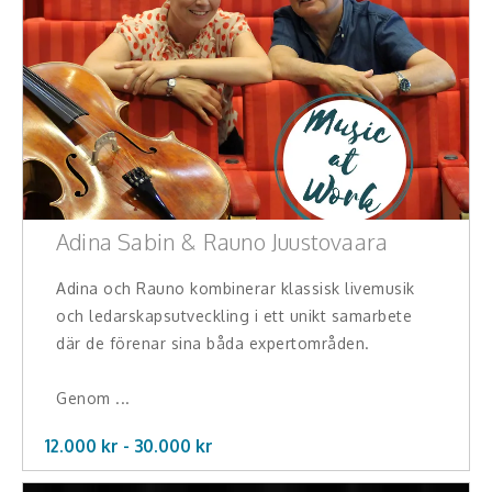
Adina Sabin & Rauno Juustovaara
Adina och Rauno kombinerar klassisk livemusik
och ledarskapsutveckling i ett unikt samarbete
där de förenar sina båda expertområden.
Genom ...
12.000 kr -
30.000
kr