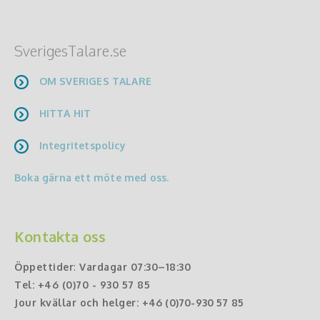
SverigesTalare.se
OM SVERIGES TALARE
HITTA HIT
Integritetspolicy
Boka gärna ett möte med oss.
Kontakta oss
Öppettider
:
Vardagar 07:30–18:30
Tel:
+46 (0)70 - 930 57 85
Jour kvällar och helger:
+46 (0)70-930 57 85