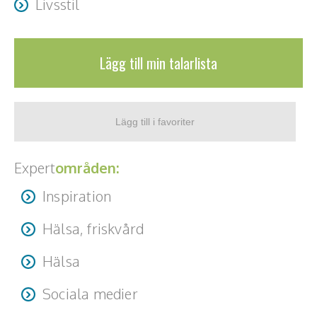
Livsstil
Lägg till min talarlista
Expert
områden:
Inspiration
Hälsa, friskvård
Hälsa
Sociala medier