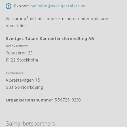
E-post:
nathalie@sverigestalare.se
Vi svarar på ditt mejl inom 5 minuter under ordinarie
öppettider
Sveriges Talare Kompetensförmedling AB
Besöksadress:
Kungsbron 23
111 22 Stockholm
Postadress:
Albrektsvägen 75
603 66 Norrköping
Organisationsnummer
556728-0283
Samarbetspartners