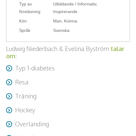
Typ av
Utbildande / Informativ,
föreläsning
Inspirerande
Kön
Man, Kvinna
Språk
Svenska
Ludwig Niederbach & Evelina Byström
talar
om
:
Typ 1-diabetes
Resa
Träning
Hockey
Overlanding