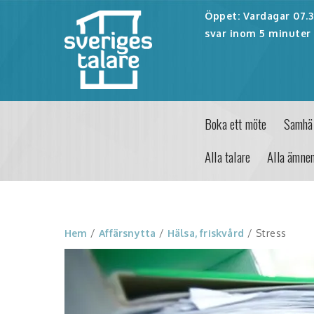
Öppet: Vardagar 07.30
svar inom 5 minuter 
Boka ett möte
Samhäl
Alla talare
Alla ämne
Hem
/
Affärsnytta
/
Hälsa, friskvård
/ Stress