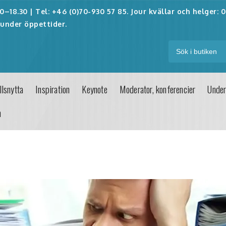
–18.30 | Tel: +46 (0)70-930 57 85. Jour kvällar och helger:
0
under öppettider.
lsnytta
Inspiration
Keynote
Moderator, konferencier
Under
n