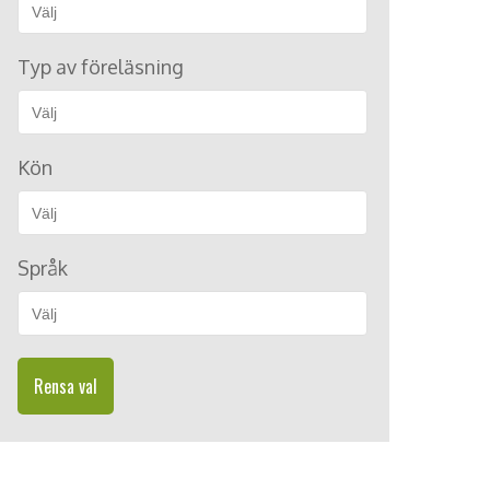
Typ av föreläsning
Kön
Språk
Rensa val