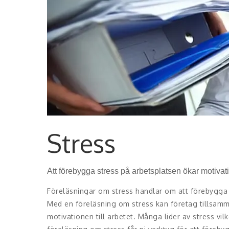
Stress
Att förebygga stress på arbetsplatsen ökar motiva
Föreläsningar om stress handlar om att förebygga s
Med en föreläsning om stress kan företag tillsam
motivationen till arbetet. Många lider av stress vi