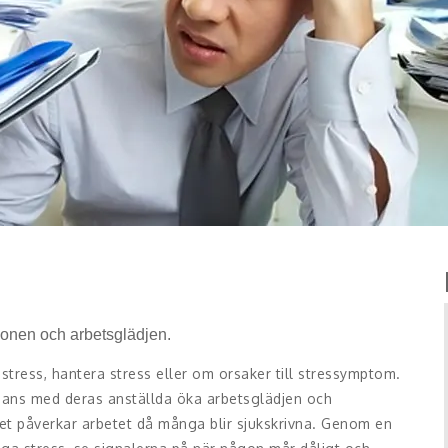
tionen och arbetsglädjen.
tress, hantera stress eller om orsaker till stressymptom.
mans med deras anställda öka arbetsglädjen och
lket påverkar arbetet då många blir sjukskrivna. Genom en