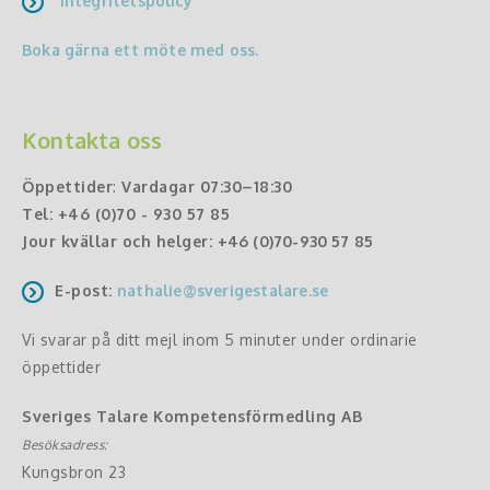
Integritetspolicy
Boka gärna ett möte med oss.
Kontakta oss
Öppettider
:
Vardagar 07:30–18:30
Tel:
+46 (0)70 - 930 57 85
Jour kvällar och helger:
+46 (0)70-930 57 85
E-post:
nathalie@sverigestalare.se
Vi svarar på ditt mejl inom 5 minuter under ordinarie
öppettider
Sveriges Talare Kompetensförmedling AB
Besöksadress:
Kungsbron 23