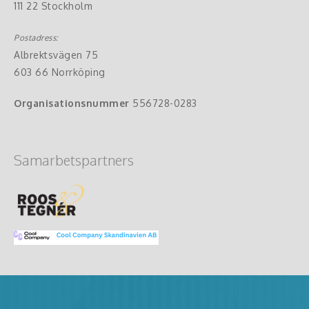
111 22 Stockholm
Postadress:
Albrektsvägen 75
603 66 Norrköping
Organisationsnummer
556728-0283
Samarbetspartners