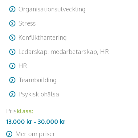
Organisationsutveckling
Stress
Konflikthantering
Ledarskap, medarbetarskap, HR
HR
Teambuilding
Psykisk ohälsa
Pris
klass:
13.000 kr -
30.000
kr
Mer om priser