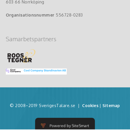
603 66 Norrköping
Organisationsnummer
556728-0283
Samarbetspartners
© 2008–2019 SverigesTalare.se
|
Cookies
|
Sitemap
Powered by SiteSmart