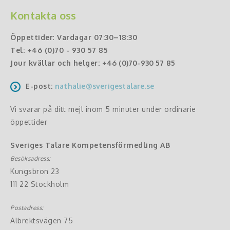
Kontakta oss
Öppettider
:
Vardagar 07:30–18:30
Tel:
+46 (0)70 - 930 57 85
Jour kvällar och helger:
+46 (0)70-930 57 85
E-post:
nathalie@sverigestalare.se
Vi svarar på ditt mejl inom 5 minuter under ordinarie
öppettider
Sveriges Talare Kompetensförmedling AB
Besöksadress:
Kungsbron 23
111 22 Stockholm
Postadress:
Albrektsvägen 75