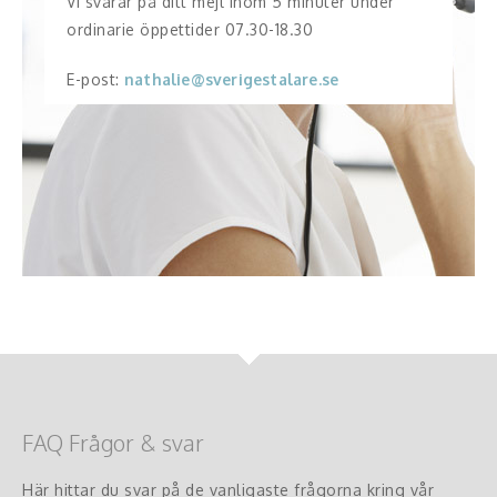
Vi svarar på ditt mejl inom 5 minuter under
ordinarie öppettider 07.30-18.30
E-post:
nathalie@sverigestalare.se
FAQ Frågor & svar
Här hittar du svar på de vanligaste frågorna kring vår