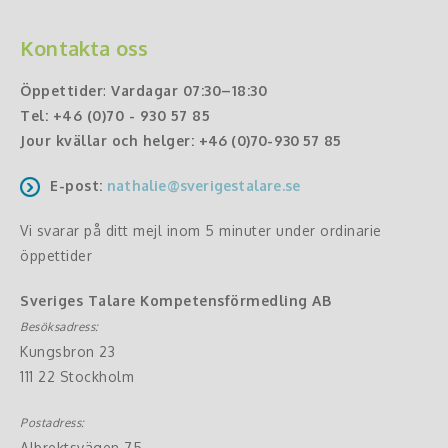
Kontakta oss
Öppettider
:
Vardagar 07:30–18:30
Tel:
+46 (0)70 - 930 57 85
Jour kvällar och helger:
+46 (0)70-930 57 85
E-post:
nathalie@sverigestalare.se
Vi svarar på ditt mejl inom 5 minuter under ordinarie
öppettider
Sveriges Talare Kompetensförmedling AB
Besöksadress:
Kungsbron 23
111 22 Stockholm
Postadress:
Albrektsvägen 75