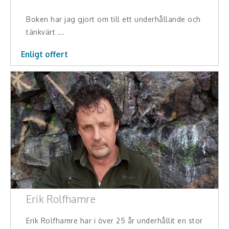
Skådespelare
Boken har jag gjort om till ett underhållande och
tänkvärt ...
Alla talare
Enligt offert
Alla ämnen
Erik Rolfhamre
Erik Rolfhamre har i över 25 år underhållit en stor