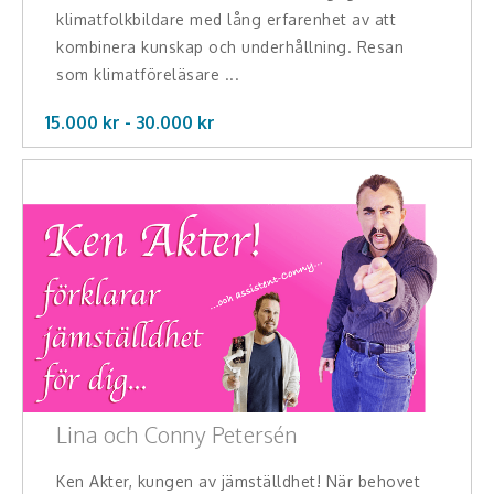
klimatfolkbildare med lång erfarenhet av att
kombinera kunskap och underhållning. Resan
som klimatföreläsare ...
15.000 kr -
30.000
kr
Lina och Conny Petersén
Ken Akter, kungen av jämställdhet! När behovet