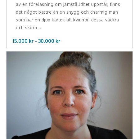
av en föreläsning om jämställdhet uppstår, finns
det något bättre än en snygg och charmig man
som har en djup kärlek till kvinnor, dessa vackra
och sköra ...
15.000 kr -
30.000
kr