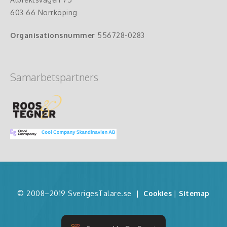
603 66 Norrköping
Organisationsnummer
556728-0283
Samarbetspartners
© 2008–2019 SverigesTalare.se
|
Cookies
|
Sitemap