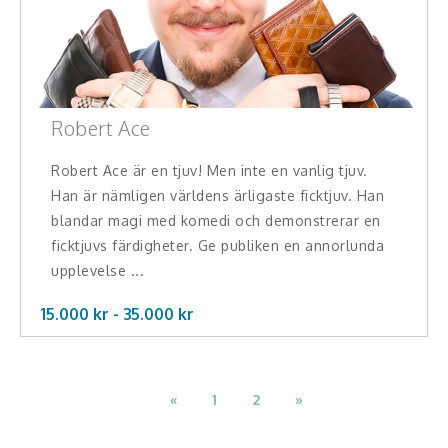
Robert Ace
Robert Ace är en tjuv! Men inte en vanlig tjuv.
Han är nämligen världens ärligaste ficktjuv. Han
blandar magi med komedi och demonstrerar en
ficktjuvs färdigheter. Ge publiken en annorlunda
upplevelse ...
15.000 kr -
35.000
kr
«
1
2
»