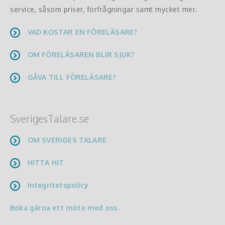
service, såsom priser, förfrågningar samt mycket mer.
VAD KOSTAR EN FÖRELÄSARE?
OM FÖRELÄSAREN BLIR SJUK?
GÅVA TILL FÖRELÄSARE?
SverigesTalare.se
OM SVERIGES TALARE
HITTA HIT
Integritetspolicy
Boka gärna ett möte med oss.