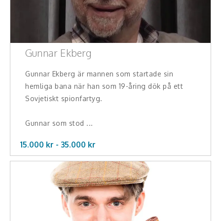
Gunnar Ekberg
Gunnar Ekberg är mannen som startade sin
hemliga bana när han som 19-åring dök på ett
Sovjetiskt spionfartyg.
Gunnar som stod ...
15.000 kr -
35.000
kr