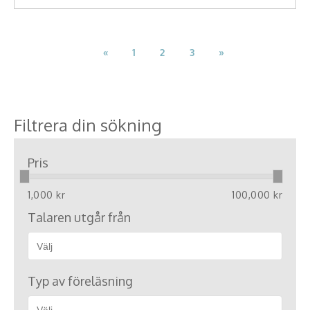
«
1
2
3
»
Filtrera din sökning
Pris
1,000 kr
100,000 kr
Talaren utgår från
Typ av föreläsning