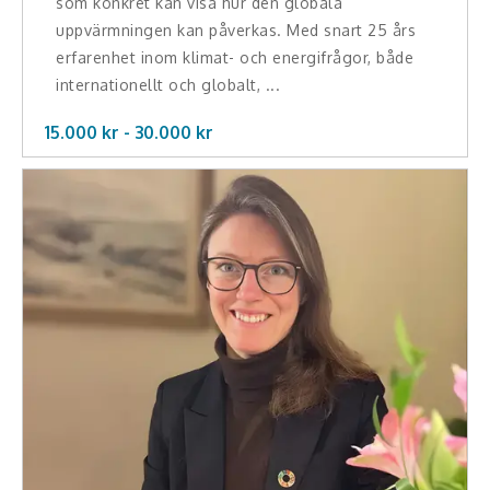
som konkret kan visa hur den globala
uppvärmningen kan påverkas. Med snart 25 års
erfarenhet inom klimat- och energifrågor, både
internationellt och globalt, ...
15.000 kr -
30.000
kr