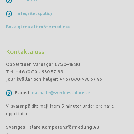
Integritetspolicy
Boka gärna ett möte med oss.
Kontakta oss
Öppettider
:
Vardagar 07:30–18:30
Tel:
+46 (0)70 - 930 57 85
Jour kvällar och helger:
+46 (0)70-930 57 85
E-post:
nathalie@sverigestalare.se
Vi svarar på ditt mejl inom 5 minuter under ordinarie
öppettider
Sveriges Talare Kompetensförmedling AB