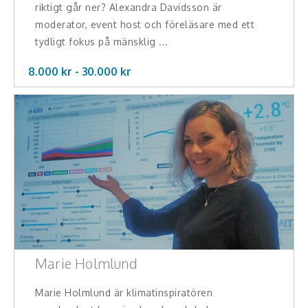
riktigt går ner? Alexandra Davidsson är
moderator, event host och föreläsare med ett
tydligt fokus på mänsklig ...
8.000 kr -
30.000
kr
Marie Holmlund
Marie Holmlund är klimatinspiratören