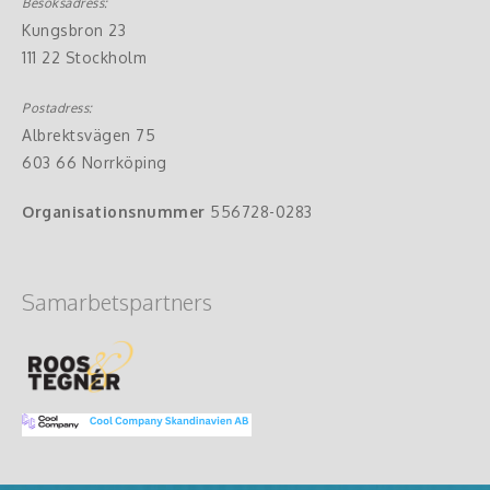
Besöksadress:
Kungsbron 23
111 22 Stockholm
Postadress:
Albrektsvägen 75
603 66 Norrköping
Organisationsnummer
556728-0283
Samarbetspartners