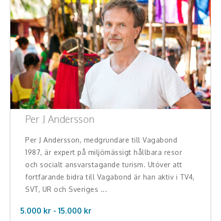
Per J Andersson
Per J Andersson, medgrundare till Vagabond
1987, är expert på miljömässigt hållbara resor
och socialt ansvarstagande turism. Utöver att
fortfarande bidra till Vagabond är han aktiv i TV4,
SVT, UR och Sveriges ...
5.000 kr -
15.000
kr