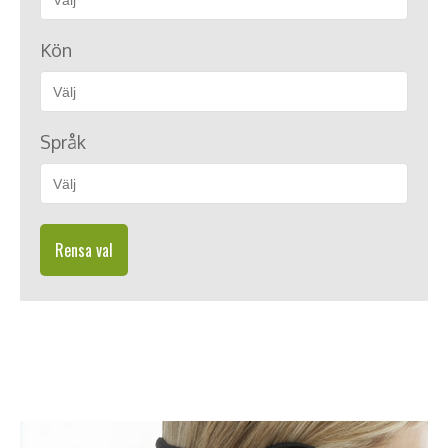
Kön
Språk
Rensa val