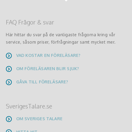
FAQ Frågor & svar
Här hittar du svar på de vanligaste frågorna kring vår
service, såsom priser, förfrågningar samt mycket mer.
VAD KOSTAR EN FÖRELÄSARE?
OM FÖRELÄSAREN BLIR SJUK?
GÅVA TILL FÖRELÄSARE?
SverigesTalare.se
OM SVERIGES TALARE
HITTA HIT