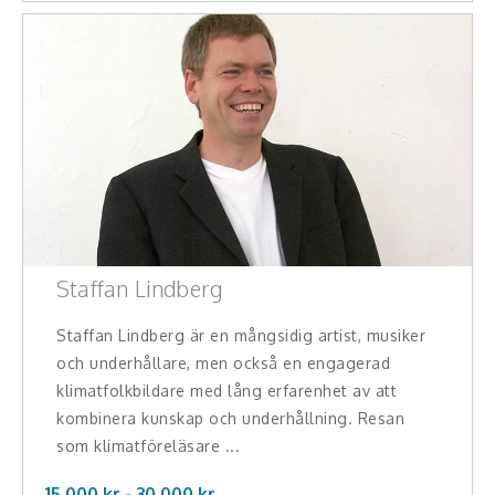
Staffan Lindberg
Staffan Lindberg är en mångsidig artist, musiker
och underhållare, men också en engagerad
klimatfolkbildare med lång erfarenhet av att
kombinera kunskap och underhållning. Resan
som klimatföreläsare ...
15.000 kr -
30.000
kr