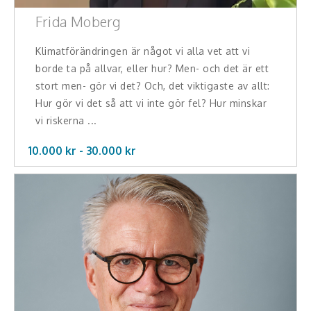
Frida Moberg
Klimatförändringen är något vi alla vet att vi
borde ta på allvar, eller hur? Men- och det är ett
stort men- gör vi det? Och, det viktigaste av allt:
Hur gör vi det så att vi inte gör fel? Hur minskar
vi riskerna ...
10.000 kr -
30.000
kr