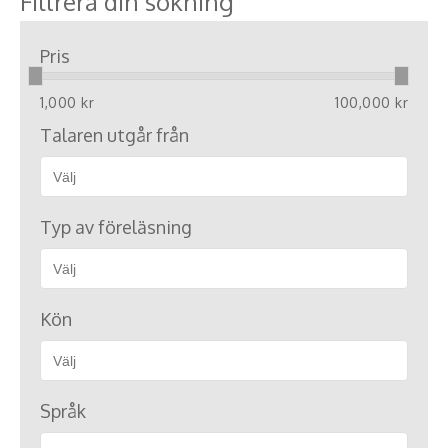
Filtrera din sökning
Pris
1,000 kr
100,000 kr
Talaren utgår från
Typ av föreläsning
Kön
Språk