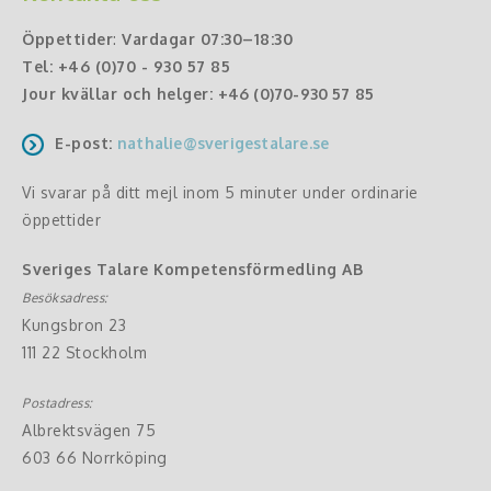
Öppettider
:
Vardagar 07:30–18:30
Tel:
+46 (0)70 - 930 57 85
Jour kvällar och helger:
+46 (0)70-930 57 85
E-post:
nathalie@sverigestalare.se
Vi svarar på ditt mejl inom 5 minuter under ordinarie
öppettider
Sveriges Talare Kompetensförmedling AB
Besöksadress:
Kungsbron 23
111 22 Stockholm
Postadress:
Albrektsvägen 75
603 66 Norrköping