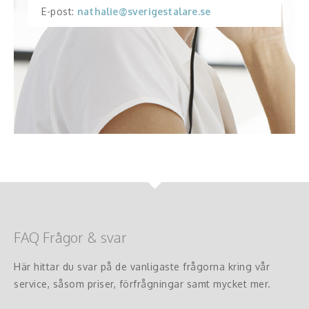
E-post:
nathalie@sverigestalare.se
FAQ Frågor & svar
Här hittar du svar på de vanligaste frågorna kring vår
service, såsom priser, förfrågningar samt mycket mer.