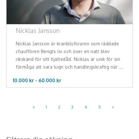
Nicklas Jansson
Nicklas Jansson är kranbilsföraren som räddade
chauffören Bengts liv och över en natt blev
rikskänd för sitt hjältedåd. Nicklas är unik för sin
förmåga att vara lugn och handlingskraftig när ...
10.000 kr -
60.000
kr
«
1
2
3
4
5
»