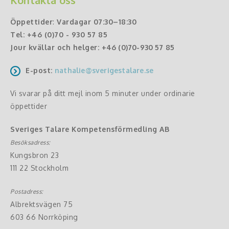
Kontakta oss
Öppettider
:
Vardagar 07:30–18:30
Tel:
+46 (0)70 - 930 57 85
Jour kvällar och helger:
+46 (0)70-930 57 85
E-post:
nathalie@sverigestalare.se
Vi svarar på ditt mejl inom 5 minuter under ordinarie
öppettider
Sveriges Talare Kompetensförmedling AB
Besöksadress:
Kungsbron 23
111 22 Stockholm
Postadress:
Albrektsvägen 75
603 66 Norrköping