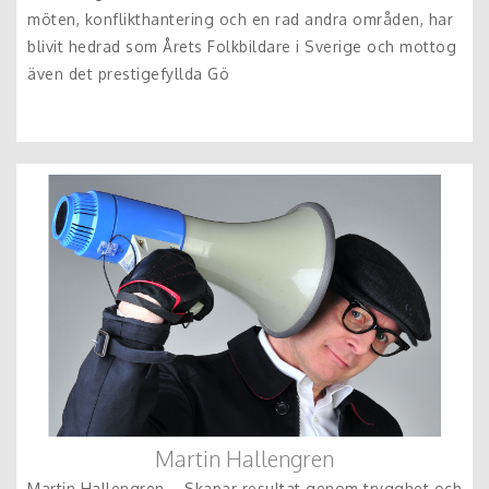
möten, konflikthantering och en rad andra områden, har
blivit hedrad som Årets Folkbildare i Sverige och mottog
även det prestigefyllda Gö
Martin Hallengren
Martin Hallengren – Skapar resultat genom trygghet och