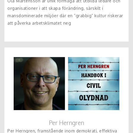
Ola Mårtensson är unik förmåga att utbilda ledare och
organisationer i att skapa förändring, särskilt i
mansdominerade miljöer där en ”grabbig” kultur riskerar
att påverka arbetsklimatet neg
Per Herngren
Per Herngren, framstående inom demokrati, effektiva