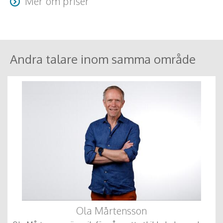
Mer om priser
Resa + logi tillkommer
Andra talare inom samma område
Ola Mårtensson