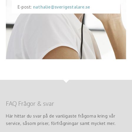
E-post:
nathalie@sverigestalare.se
FAQ Frågor & svar
Här hittar du svar på de vanligaste frågorna kring vår
service, såsom priser, förfrågningar samt mycket mer.