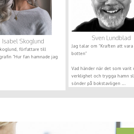
Sven Lundblad
Isabel Skoglund
Jag talar om “Kraften att vara
koglund, författare till
botten”
ografin ”Hur fan hamnade jag
Vad händer när det som varit 
verklighet och trygga hamn s
sönder på bokstavligen ...