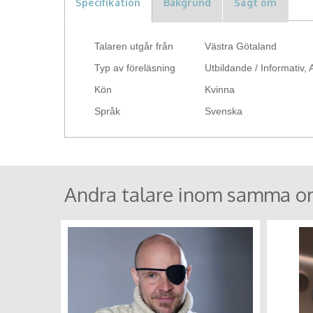
Specifikation
Bakgrund
Sagt om
Talaren utgår från
Västra Götaland
Typ av föreläsning
Utbildande / Informativ, 
Kön
Kvinna
Språk
Svenska
Andra talare inom samma o