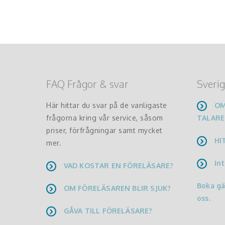
FAQ Frågor & svar
Sverig
Här hittar du svar på de vanligaste
OM
frågorna kring vår service, såsom
TALARE
priser, förfrågningar samt mycket
HI
mer.
Int
VAD KOSTAR EN FÖRELÄSARE?
Boka g
OM FÖRELÄSAREN BLIR SJUK?
oss.
GÅVA TILL FÖRELÄSARE?