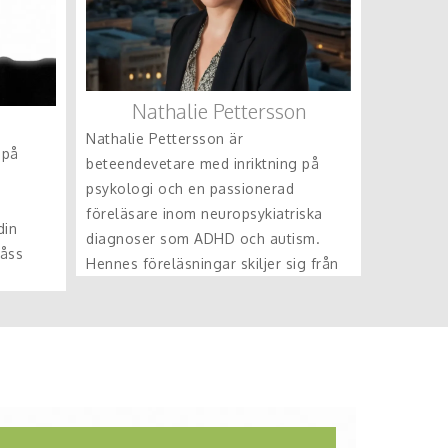
Nathalie Pettersson
Nathalie Pettersson är
 på
beteendevetare med inriktning på
psykologi och en passionerad
föreläsare inom neuropsykiatriska
din
diagnoser som ADHD och autism.
låss
Hennes föreläsningar skiljer sig från
mä