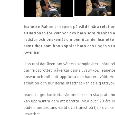
Jeanette Rahbe är expert på våld i nära relation
situationen för kvinnor och barn som drabbas a
rädslor och önskemål om bemötande. Jeanette f
samtidigt som hon kopplar barn och ungas situ
juvenism.
Hon utbildar även om våldets komplexitet i nära rel
barnfridsbrottet, påverkar barns livsvillkor. Jeane
ansvar och roll i att upptäcka och hantera våld. Ho
situation och hur deras utsätthet kan ta sig uttryck
Jeanette ger konkreta råd om hur man ska prata me
kan uppmuntra dem att berätta. Med över 20 års er
både inom skolans värld och främst på tjej- och kvi
utsatthet.