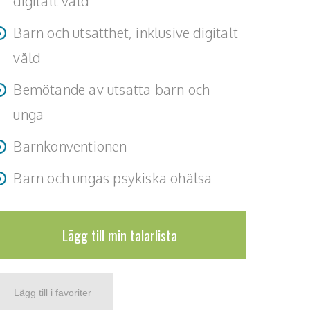
digitalt våld
Barn och utsatthet, inklusive digitalt
våld
Bemötande av utsatta barn och
unga
Barnkonventionen
Barn och ungas psykiska ohälsa
Lägg till min talarlista