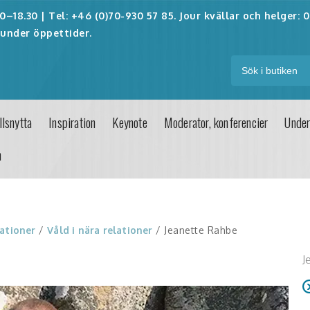
–18.30 | Tel: +46 (0)70-930 57 85. Jour kvällar och helger:
0
under öppettider.
lsnytta
Inspiration
Keynote
Moderator, konferencier
Under
n
ationer
/
Våld i nära relationer
/ Jeanette Rahbe
J