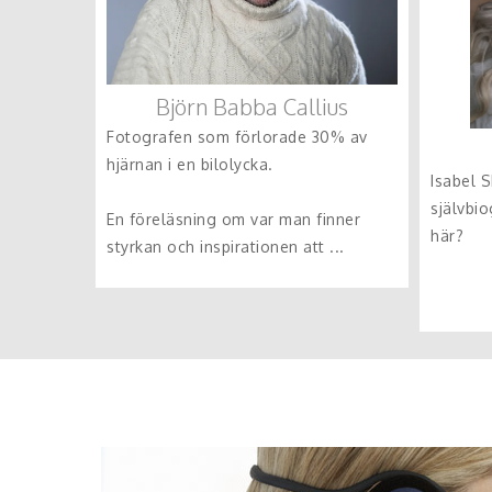
Björn Babba Callius
Fotografen som förlorade 30% av
hjärnan i en bilolycka.
Isabel S
självbi
En föreläsning om var man finner
här?
styrkan och inspirationen att ...