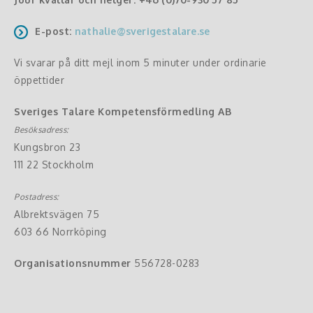
E-post:
nathalie@sverigestalare.se
Vi svarar på ditt mejl inom 5 minuter under ordinarie
öppettider
Sveriges Talare Kompetensförmedling AB
Besöksadress:
Kungsbron 23
111 22 Stockholm
Postadress:
Albrektsvägen 75
603 66 Norrköping
Organisationsnummer
556728-0283