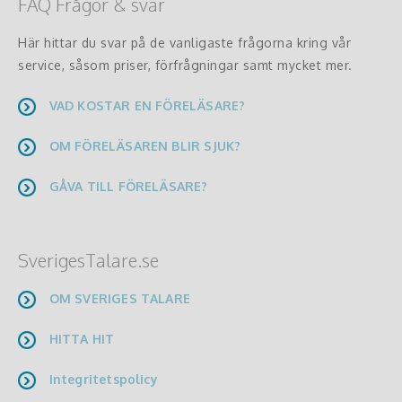
FAQ Frågor & svar
Här hittar du svar på de vanligaste frågorna kring vår
service, såsom priser, förfrågningar samt mycket mer.
VAD KOSTAR EN FÖRELÄSARE?
OM FÖRELÄSAREN BLIR SJUK?
GÅVA TILL FÖRELÄSARE?
SverigesTalare.se
OM SVERIGES TALARE
HITTA HIT
Integritetspolicy