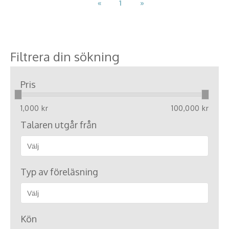
«
1
»
Filtrera din sökning
Pris
1,000 kr
100,000 kr
Talaren utgår från
Typ av föreläsning
Kön