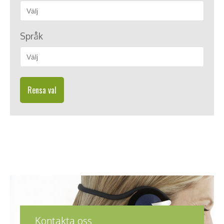
Språk
Rensa val
Kontakta oss