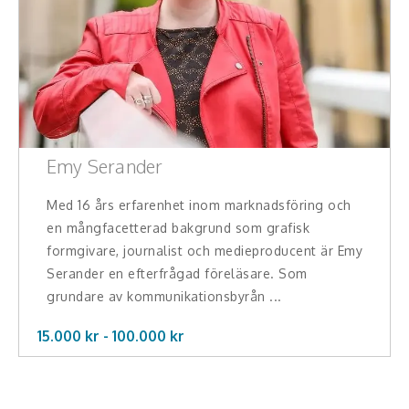
Emy Serander
Med 16 års erfarenhet inom marknadsföring och
en mångfacetterad bakgrund som grafisk
formgivare, journalist och medieproducent är Emy
Serander en efterfrågad föreläsare. Som
grundare av kommunikationsbyrån ...
15.000 kr -
100.000
kr