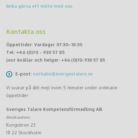
Boka gärna ett möte med oss.
Kontakta oss
Öppettider
:
Vardagar 07:30–18:30
Tel:
+46 (0)70 - 930 57 85
Jour kvällar och helger:
+46 (0)70-930 57 85
E-post:
nathalie@sverigestalare.se
Vi svarar på ditt mejl inom 5 minuter under ordinarie
öppettider
Sveriges Talare Kompetensförmedling AB
Besöksadress:
Kungsbron 23
111 22 Stockholm