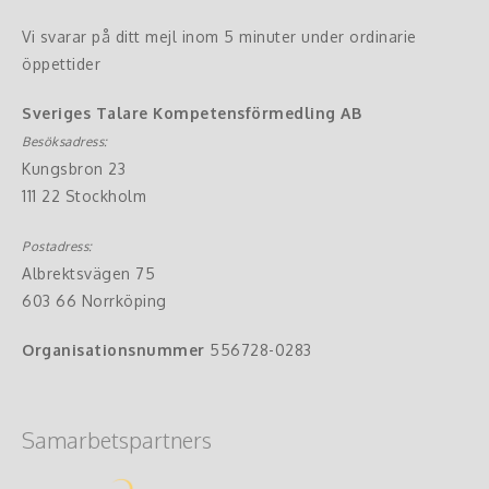
Vi svarar på ditt mejl inom 5 minuter under ordinarie
öppettider
Sveriges Talare Kompetensförmedling AB
Besöksadress:
Kungsbron 23
111 22 Stockholm
Postadress:
Albrektsvägen 75
603 66 Norrköping
Organisationsnummer
556728-0283
Samarbetspartners