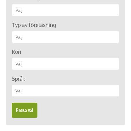
Typ av föreläsning
Kön
Språk
Rensa val