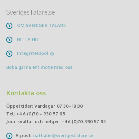
SverigesTalare.se
OM SVERIGES TALARE
HITTA HIT
Integritetspolicy
Boka gärna ett möte med oss.
Kontakta oss
Öppettider
:
Vardagar 07:30–18:30
Tel:
+46 (0)70 - 930 57 85
Jour kvällar och helger:
+46 (0)70-930 57 85
E-post:
nathalie@sverigestalare.se