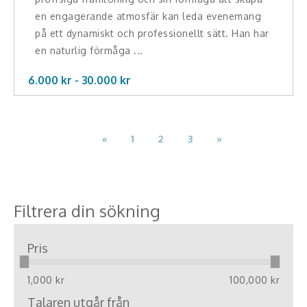
en engagerande atmosfär kan leda evenemang
på ett dynamiskt och professionellt sätt. Han har
en naturlig förmåga ...
6.000 kr -
30.000
kr
«
1
2
3
»
Filtrera din sökning
Pris
1,000 kr
100,000 kr
Talaren utgår från