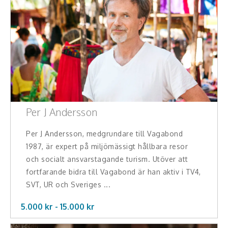
Per J Andersson
Per J Andersson, medgrundare till Vagabond
1987, är expert på miljömässigt hållbara resor
och socialt ansvarstagande turism. Utöver att
fortfarande bidra till Vagabond är han aktiv i TV4,
SVT, UR och Sveriges ...
5.000 kr -
15.000
kr