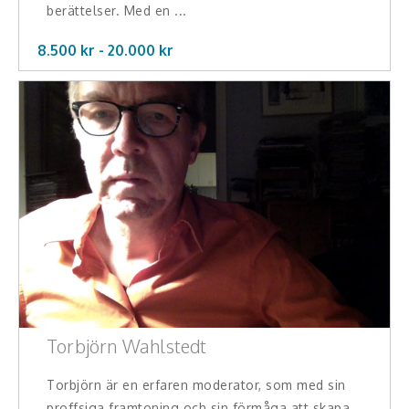
berättelser. Med en ...
8.500 kr -
20.000
kr
Torbjörn Wahlstedt
Torbjörn är en erfaren moderator, som med sin
proffsiga framtoning och sin förmåga att skapa