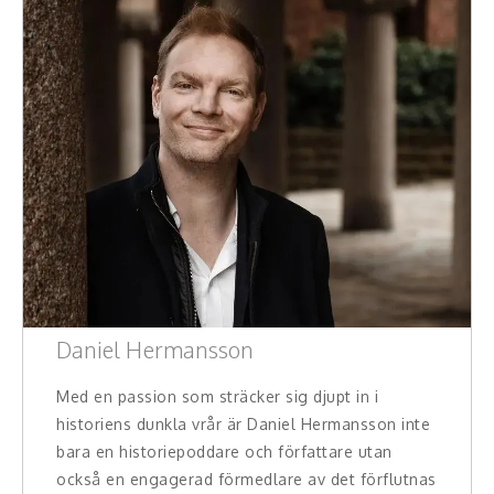
Daniel Hermansson
Med en passion som sträcker sig djupt in i
historiens dunkla vrår är Daniel Hermansson inte
bara en historiepoddare och författare utan
också en engagerad förmedlare av det förflutnas