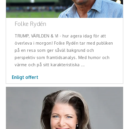
Folke Rydén
TRUMP, VÄRLDEN & VI - hur agera idag för att
överleva i morgon! Folke Rydén tar med publiken
på en resa som ger såväl bakgrund och
perspektiv som framtidsanalys. Med humor och
värme och på sitt karakteristiska ...
Enligt offert