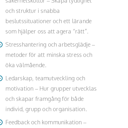
säkerhetskultur – Skapa tydlighet
och struktur i snabba
beslutssituationer och ett lärande
som hjälper oss att agera “rätt”.
Stresshantering och arbetsglädje –
metoder för att minska stress och
öka välmående.
Ledarskap, teamutveckling och
motivation – Hur grupper utvecklas
och skapar framgång för både
individ, grupp och organisation.
Feedback och kommunikation –