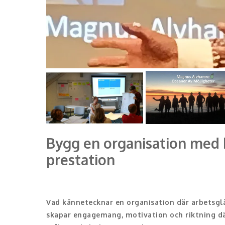
Bygg en organisation med 
prestation
Vad kännetecknar en organisation där arbetsglä
skapar engagemang, motivation och riktning d