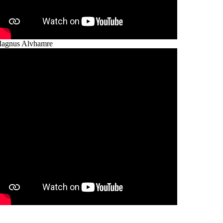
agnus Alvhamre