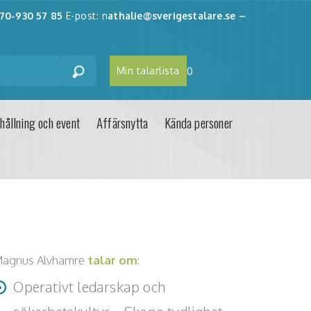
70-930 57 85
E-post: n
athalie@sverigestalare.se
–
Min talarlista
0
hållning och event
Affärsnytta
Kända personer
agnus Alvhamre
talar om
:
Operativt ledarskap och