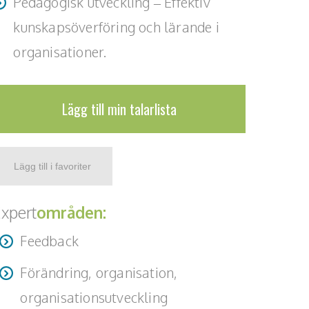
Pedagogisk utveckling – Effektiv
kunskapsöverföring och lärande i
organisationer.
Lägg till min talarlista
xpert
områden:
Feedback
Förändring, organisation,
organisationsutveckling