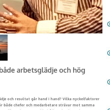
både arbetsglädje och hög
dje och resultat går hand i hand? Vilka nyckelfaktorer
är både chefer och medarbetare strävar mot samma