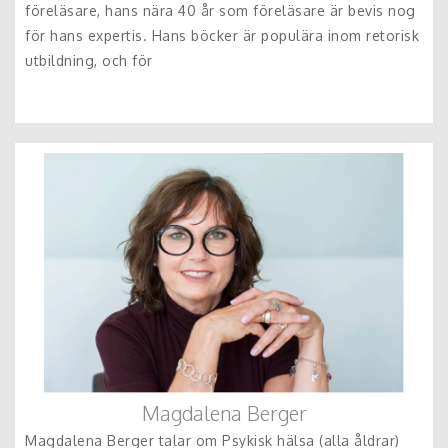
föreläsare, hans nära 40 år som föreläsare är bevis nog
för hans expertis. Hans böcker är populära inom retorisk
utbildning, och för
Magdalena Berger
Magdalena Berger talar om Psykisk hälsa (alla åldrar)