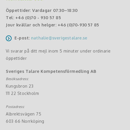
Öppettider
:
Vardagar 07:30–18:30
Tel:
+46 (0)70 - 930 57 85
Jour kvällar och helger:
+46 (0)70-930 57 85
E-post:
nathalie@sverigestalare.se
Vi svarar på ditt mejl inom 5 minuter under ordinarie
öppettider
Sveriges Talare Kompetensförmedling AB
Besöksadress:
Kungsbron 23
111 22 Stockholm
Postadress:
Albrektsvägen 75
603 66 Norrköping