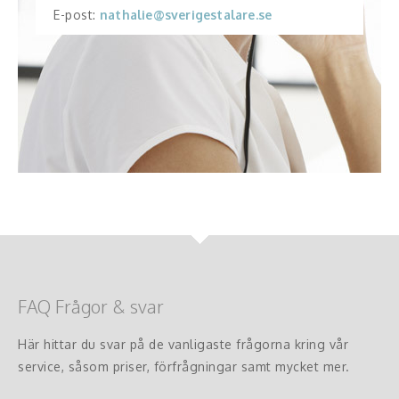
E-post:
nathalie@sverigestalare.se
FAQ Frågor & svar
Här hittar du svar på de vanligaste frågorna kring vår
service, såsom priser, förfrågningar samt mycket mer.