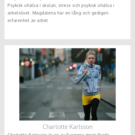
Psykisk ohälsa i skolan, stress och psykisk ohälsa i
arbetslivet. Magdalena har en lång och gedigen
erfarenhet av arbet
Charlotte Karlsson
Charlotte Karlsson är en av Sveriges mest firade