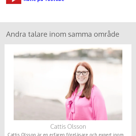
35 000 - 50 000 Kr for a keynote/ lecture in UK+ Europe
(excluding travel & accommodation)
Travel + accommodation are additional.
Andra talare inom samma område
Cattis Olsson
Cattis Olsson är en erfaren föreläsare och expert inom