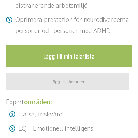
distraherande arbetsmiljö
Optimera prestation för neurodivergenta
personer och personer med ADHD
Lägg till min talarlista
Expert
områden:
Hälsa, friskvård
EQ – Emotionell intelligens