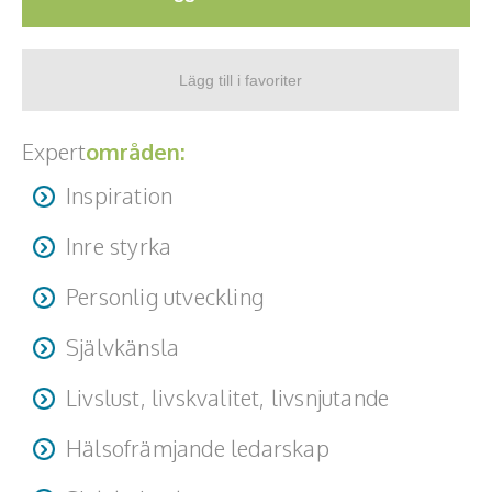
Expert
områden:
Inspiration
Inre styrka
Personlig utveckling
Självkänsla
Livslust, livskvalitet, livsnjutande
Hälsofrämjande ledarskap