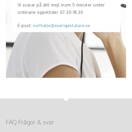
Vi svarar på ditt mejl inom 5 minuter under
ordinarie öppettider 07.30-18.30
E-post:
nathalie@sverigestalare.se
FAQ Frågor & svar