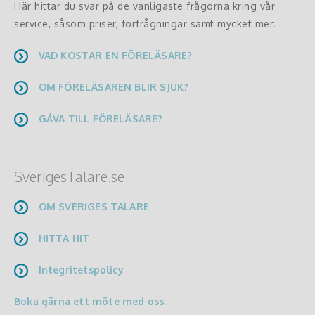
Här hittar du svar på de vanligaste frågorna kring vår
service, såsom priser, förfrågningar samt mycket mer.
VAD KOSTAR EN FÖRELÄSARE?
OM FÖRELÄSAREN BLIR SJUK?
GÅVA TILL FÖRELÄSARE?
SverigesTalare.se
OM SVERIGES TALARE
HITTA HIT
Integritetspolicy
Boka gärna ett möte med oss.