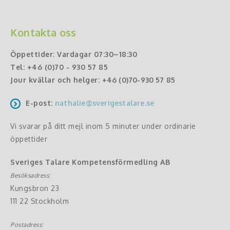
Kontakta oss
Öppettider
:
Vardagar 07:30–18:30
Tel:
+46 (0)70 - 930 57 85
Jour kvällar och helger:
+46 (0)70-930 57 85
E-post:
nathalie@sverigestalare.se
Vi svarar på ditt mejl inom 5 minuter under ordinarie
öppettider
Sveriges Talare Kompetensförmedling AB
Besöksadress:
Kungsbron 23
111 22 Stockholm
Postadress: