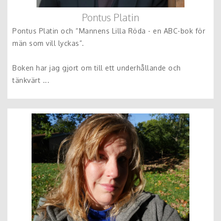
Pontus Platin
Pontus Platin och “Mannens Lilla Röda - en ABC-bok för
män som vill lyckas”.
Boken har jag gjort om till ett underhållande och
tänkvärt ...