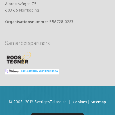
Albrektsvägen 75
603 66 Norrköping
Organisationsnummer
556728-0283
Samarbetspartners
© 2008–2019 SverigesTalare.se
|
Cookies
|
Sitemap