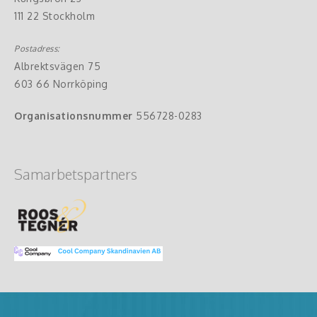
111 22 Stockholm
Postadress:
Albrektsvägen 75
603 66 Norrköping
Organisationsnummer
556728-0283
Samarbetspartners