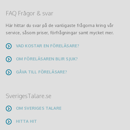
FAQ Frågor & svar
Här hittar du svar på de vanligaste frågorna kring vår
service, såsom priser, förfrågningar samt mycket mer.
VAD KOSTAR EN FÖRELÄSARE?
OM FÖRELÄSAREN BLIR SJUK?
GÅVA TILL FÖRELÄSARE?
SverigesTalare.se
OM SVERIGES TALARE
HITTA HIT