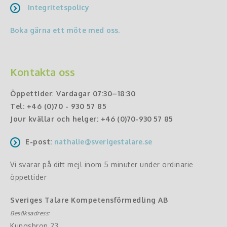
Integritetspolicy
Boka gärna ett möte med oss.
Kontakta oss
Öppettider
:
Vardagar 07:30–18:30
Tel:
+46 (0)70 - 930 57 85
Jour kvällar och helger:
+46 (0)70-930 57 85
E-post:
nathalie@sverigestalare.se
Vi svarar på ditt mejl inom 5 minuter under ordinarie
öppettider
Sveriges Talare Kompetensförmedling AB
Besöksadress:
Kungsbron 23