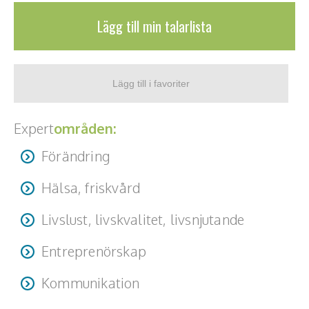
Lägg till min talarlista
Expert
områden:
Förändring
Hälsa, friskvård
Livslust, livskvalitet, livsnjutande
Entreprenörskap
Kommunikation