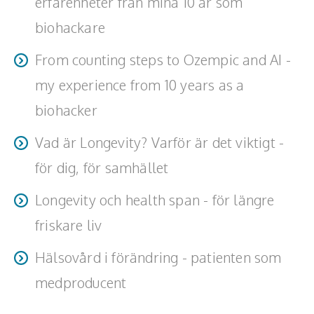
erfarenheter från mina 10 år som
biohackare
From counting steps to Ozempic and AI -
my experience from 10 years as a
biohacker
Vad är Longevity? Varför är det viktigt -
för dig, för samhället
Longevity och health span - för längre
friskare liv
Hälsovård i förändring - patienten som
medproducent