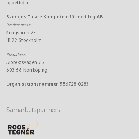
öppettider
Sveriges Talare Kompetensförmedling AB
Besöksadress:
Kungsbron 23
111 22 Stockholm
Postadress:
Albrektsvägen 75
603 66 Norrköping
Organisationsnummer
556728-0283
Samarbetspartners