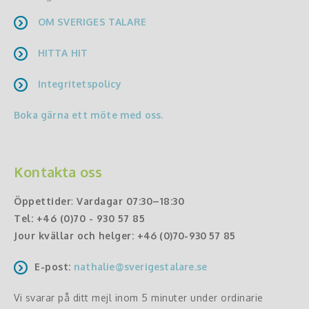
OM SVERIGES TALARE
HITTA HIT
Integritetspolicy
Boka gärna ett möte med oss.
Kontakta oss
Öppettider
:
Vardagar 07:30–18:30
Tel:
+46 (0)70 - 930 57 85
Jour kvällar och helger:
+46 (0)70-930 57 85
E-post:
nathalie@sverigestalare.se
Vi svarar på ditt mejl inom 5 minuter under ordinarie