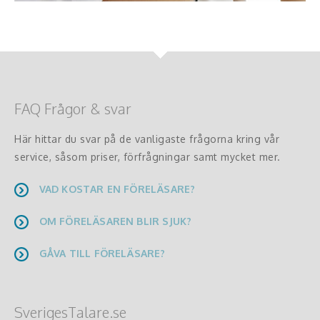
FAQ Frågor & svar
Här hittar du svar på de vanligaste frågorna kring vår
service, såsom priser, förfrågningar samt mycket mer.
VAD KOSTAR EN FÖRELÄSARE?
OM FÖRELÄSAREN BLIR SJUK?
GÅVA TILL FÖRELÄSARE?
SverigesTalare.se