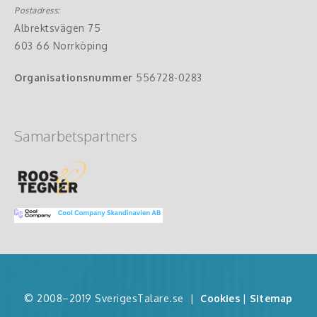
Postadress:
Albrektsvägen 75
603 66 Norrköping
Organisationsnummer
556728-0283
Samarbetspartners
© 2008–2019 SverigesTalare.se
|
Cookies
|
Sitemap