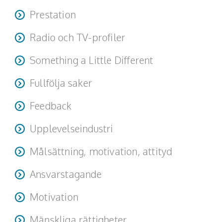
Prestation
Radio och TV-profiler
Something a Little Different
Fullfölja saker
Feedback
Upplevelseindustri
Målsättning, motivation, attityd
Ansvarstagande
Motivation
Mänskliga rättigheter