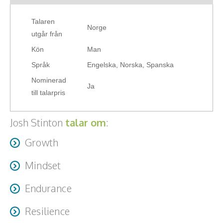
Talaren
Norge
utgår från
Kön
Man
Språk
Engelska, Norska, Spanska
Nominerad
Ja
till talarpris
Josh Stinton
talar om
:
Growth
Mindset
Endurance
Resilience