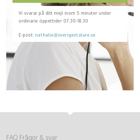
Vi svarar på ditt mejl inom 5 minuter under
ordinarie öppettider 07.30-18.30
E-post:
nathalie@sverigestalare.se
FAQ Frågor & svar