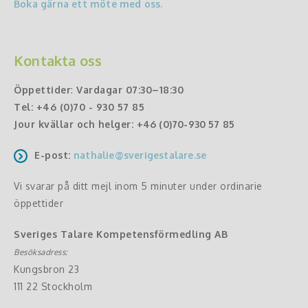
Boka gärna ett möte med oss.
Kontakta oss
Öppettider
:
Vardagar 07:30–18:30
Tel:
+46 (0)70 - 930 57 85
Jour kvällar och helger:
+46 (0)70-930 57 85
E-post:
nathalie@sverigestalare.se
Vi svarar på ditt mejl inom 5 minuter under ordinarie
öppettider
Sveriges Talare Kompetensförmedling AB
Besöksadress:
Kungsbron 23
111 22 Stockholm