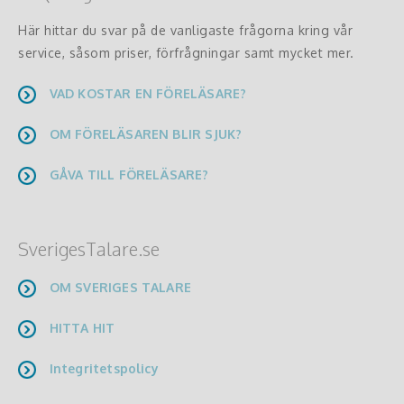
Här hittar du svar på de vanligaste frågorna kring vår
service, såsom priser, förfrågningar samt mycket mer.
VAD KOSTAR EN FÖRELÄSARE?
OM FÖRELÄSAREN BLIR SJUK?
GÅVA TILL FÖRELÄSARE?
SverigesTalare.se
OM SVERIGES TALARE
HITTA HIT
Integritetspolicy