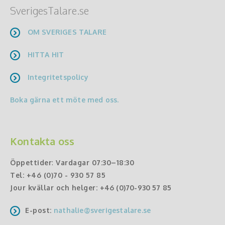
SverigesTalare.se
OM SVERIGES TALARE
HITTA HIT
Integritetspolicy
Boka gärna ett möte med oss.
Kontakta oss
Öppettider
:
Vardagar 07:30–18:30
Tel:
+46 (0)70 - 930 57 85
Jour kvällar och helger:
+46 (0)70-930 57 85
E-post:
nathalie@sverigestalare.se