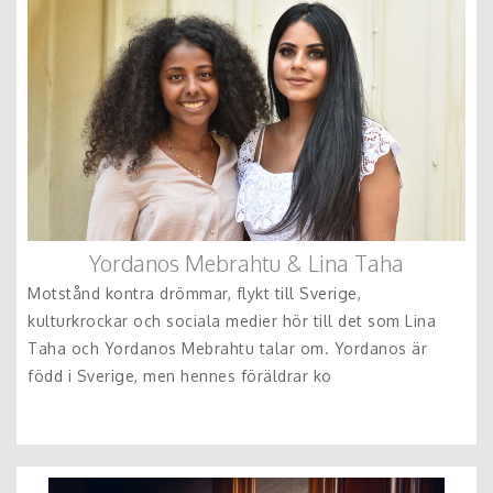
anpassa innehållet på bästa sätt.
Yordanos Mebrahtu & Lina Taha
Motstånd kontra drömmar, flykt till Sverige,
kulturkrockar och sociala medier hör till det som Lina
Taha och Yordanos Mebrahtu talar om. Yordanos är
född i Sverige, men hennes föräldrar ko