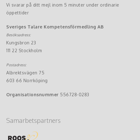
Vi svarar på ditt mejl inom 5 minuter under ordinarie
öppettider
Sveriges Talare Kompetensförmedling AB
Besöksadress:
Kungsbron 23
111 22 Stockholm
Postadress:
Albrektsvägen 75
603 66 Norrköping
Organisationsnummer
556728-0283
Samarbetspartners