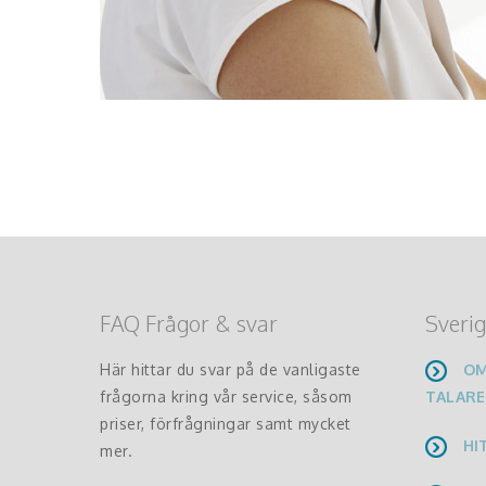
FAQ Frågor & svar
Sverig
Här hittar du svar på de vanligaste
OM
frågorna kring vår service, såsom
TALARE
priser, förfrågningar samt mycket
HI
mer.