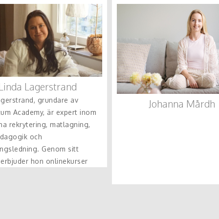
Linda Lagerstrand
agerstrand, grundare av
Johanna Mårdh
m Academy, är expert inom
a rekrytering, matlagning,
dagogik och
ingsledning. Genom sitt
 erbjuder hon onlinekurser