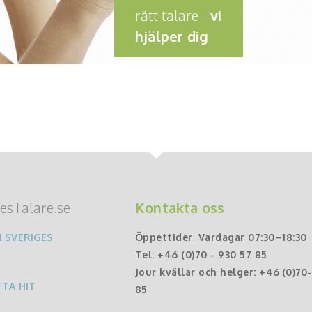
rätt talare -
vi
hjälper dig
esTalare.se
Kontakta oss
 SVERIGES
Öppettider
:
Vardagar 07:30–18:30
Tel:
+46 (0)70 - 930 57 85
Jour kvällar och helger:
+46 (0)70
TTA HIT
85