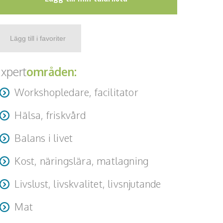
xpert
områden:
Workshopledare, facilitator
Hälsa, friskvård
Balans i livet
Kost, näringslära, matlagning
Livslust, livskvalitet, livsnjutande
Mat