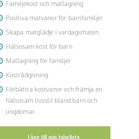
Familjekost och matlagning
Positiva matvanor för barnfamiljer
Skapa matglädje i vardagsmaten
Hälsosam kost för barn
Matlagning för familjer
Kostrådgivning
Förbättra kostvanor och främja en
hälsosam livsstil bland barn och
ungdomar.
Lägg till min talarlista