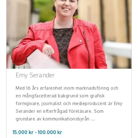
Emy Serander
Med 16 års erfarenhet inom marknadsföring och
en mångfacetterad bakgrund som grafisk
formgivare, journalist och medieproducent är Emy
Serander en efterfrågad föreläsare. Som
grundare av kommunikationsbyrån ...
15.000 kr -
100.000
kr