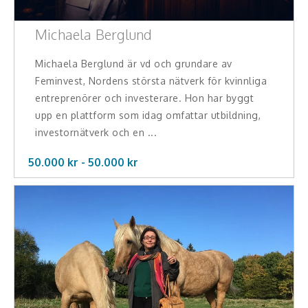
Michaela Berglund
Michaela Berglund är vd och grundare av
Feminvest, Nordens största nätverk för kvinnliga
entreprenörer och investerare. Hon har byggt
upp en plattform som idag omfattar utbildning,
investornätverk och en ...
50.000 kr -
50.000
kr