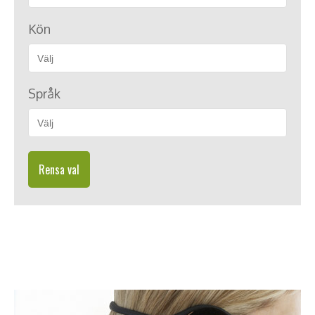
Kön
Språk
Rensa val