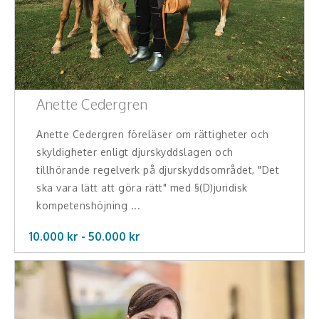
Anette Cedergren
Anette Cedergren föreläser om rättigheter och
skyldigheter enligt djurskyddslagen och
tillhörande regelverk på djurskyddsområdet, "Det
ska vara lätt att göra rätt" med §(D)juridisk
kompetenshöjning ...
10.000 kr -
50.000
kr