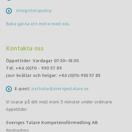
Integritetspolicy
Boka gärna ett möte med oss.
Kontakta oss
Öppettider
:
Vardagar 07:30–18:30
Tel:
+46 (0)70 - 930 57 85
Jour kvällar och helger:
+46 (0)70-930 57 85
E-post:
nathalie@sverigestalare.se
Vi svarar på ditt mejl inom 5 minuter under ordinarie
öppettider
Sveriges Talare Kompetensförmedling AB
Besöksadress: