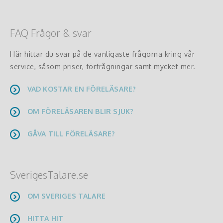
FAQ Frågor & svar
Här hittar du svar på de vanligaste frågorna kring vår
service, såsom priser, förfrågningar samt mycket mer.
VAD KOSTAR EN FÖRELÄSARE?
OM FÖRELÄSAREN BLIR SJUK?
GÅVA TILL FÖRELÄSARE?
SverigesTalare.se
OM SVERIGES TALARE
HITTA HIT