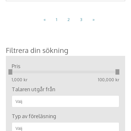
«
1
2
3
»
Filtrera din sökning
Pris
1,000 kr
100,000 kr
Talaren utgår från
Typ av föreläsning