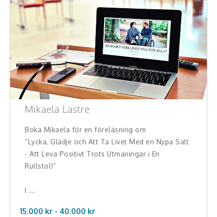
Mikaela Lastre
Boka Mikaela för en föreläsning om
“Lycka, Glädje och Att Ta Livet Med en Nypa Salt
- Att Leva Positivt Trots Utmaningar i En
Rullstol!”
I ...
15.000 kr -
40.000
kr