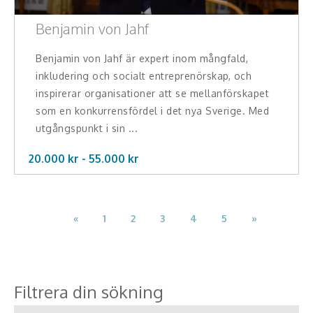
Benjamin von Jahf
Benjamin von Jahf är expert inom mångfald,
inkludering och socialt entreprenörskap, och
inspirerar organisationer att se mellanförskapet
som en konkurrensfördel i det nya Sverige. Med
utgångspunkt i sin ...
20.000 kr -
55.000
kr
«
1
2
3
4
5
»
Filtrera din sökning