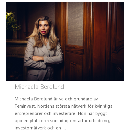
Michaela Berglund
Michaela Berglund är vd och grundare av
Feminvest, Nordens största nätverk för kvinnliga
entreprenörer och investerare. Hon har byggt
upp en plattform som idag omfattar utbildning,
investornätverk och en ...