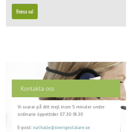
Rensa val
Kontakta oss
Vi svarar på ditt mejl inom 5 minuter under
ordinarie öppettider 07.30-18.30
E-post:
nathalie@sverigestalare.se