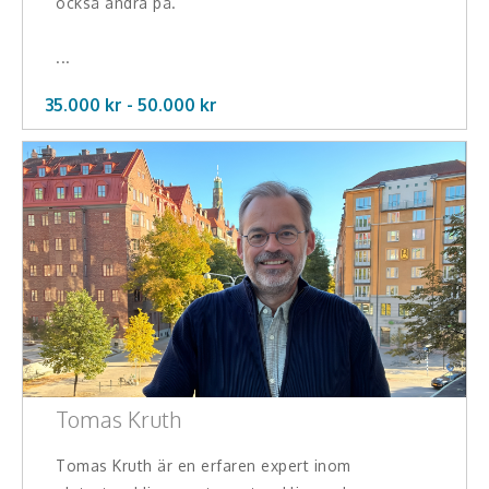
också ändra på.
...
35.000 kr -
50.000
kr
Tomas Kruth
Tomas Kruth är en erfaren expert inom