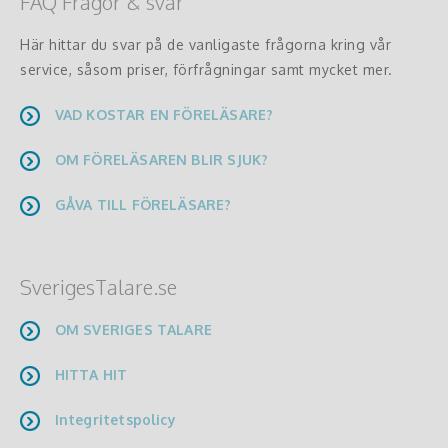
FAQ Frågor & svar
Här hittar du svar på de vanligaste frågorna kring vår
service, såsom priser, förfrågningar samt mycket mer.
VAD KOSTAR EN FÖRELÄSARE?
OM FÖRELÄSAREN BLIR SJUK?
GÅVA TILL FÖRELÄSARE?
SverigesTalare.se
OM SVERIGES TALARE
HITTA HIT
Integritetspolicy