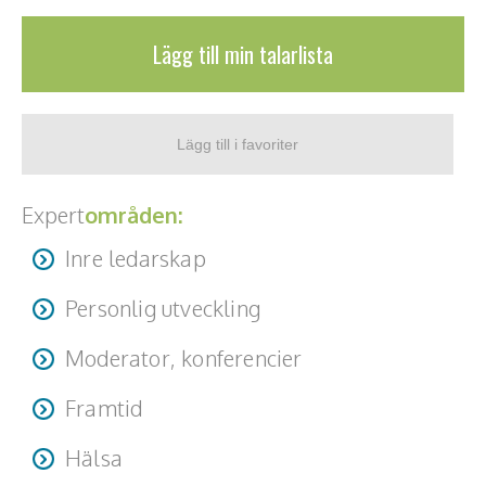
Lägg till min talarlista
Expert
områden:
Inre ledarskap
Personlig utveckling
Moderator, konferencier
Framtid
Hälsa