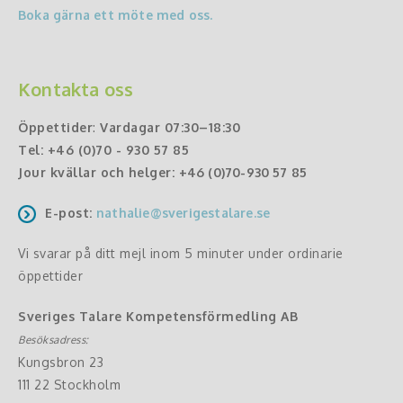
Boka gärna ett möte med oss.
Kontakta oss
Öppettider
:
Vardagar 07:30–18:30
Tel:
+46 (0)70 - 930 57 85
Jour kvällar och helger:
+46 (0)70-930 57 85
E-post:
nathalie@sverigestalare.se
Vi svarar på ditt mejl inom 5 minuter under ordinarie
öppettider
Sveriges Talare Kompetensförmedling AB
Besöksadress:
Kungsbron 23
111 22 Stockholm