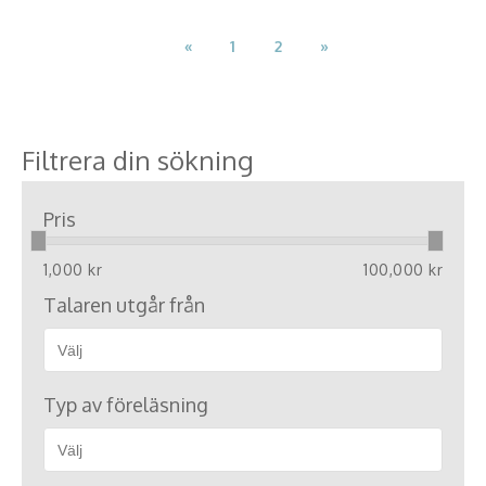
«
1
2
»
Filtrera din sökning
Pris
1,000 kr
100,000 kr
Talaren utgår från
Typ av föreläsning