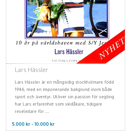
Skådespelare
Alla talare
Alla ämnen
Lars Hässler
Lars Hässler är en mångsidig stockholmare född
1946, med en imponerande bakgrund inom både
sport och äventyr. Utöver sin passion för segling
har Lars erfarenhet som skidåkare, tidigare
reseledare för ...
5.000 kr -
10.000
kr