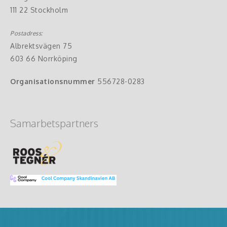
111 22 Stockholm
Postadress:
Albrektsvägen 75
603 66 Norrköping
Organisationsnummer
556728-0283
Samarbetspartners