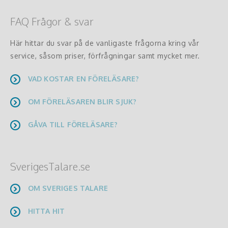
FAQ Frågor & svar
Här hittar du svar på de vanligaste frågorna kring vår
service, såsom priser, förfrågningar samt mycket mer.
VAD KOSTAR EN FÖRELÄSARE?
OM FÖRELÄSAREN BLIR SJUK?
GÅVA TILL FÖRELÄSARE?
SverigesTalare.se
OM SVERIGES TALARE
HITTA HIT