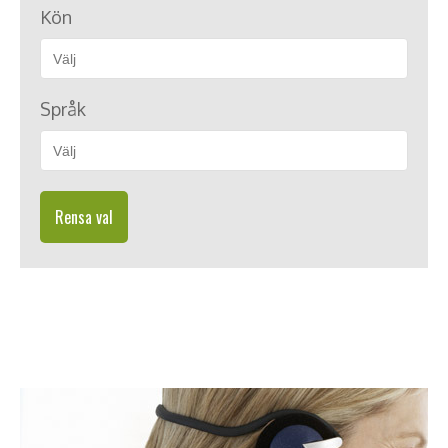
Kön
Språk
Rensa val