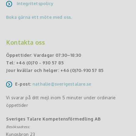
Integritetspolicy
Boka gärna ett möte med oss.
Kontakta oss
Öppettider
:
Vardagar 07:30–18:30
Tel:
+46 (0)70 - 930 57 85
Jour kvällar och helger:
+46 (0)70-930 57 85
E-post:
nathalie@sverigestalare.se
Vi svarar på ditt mejl inom 5 minuter under ordinarie
öppettider
Sveriges Talare Kompetensförmedling AB
Besöksadress:
Kungsbron 23