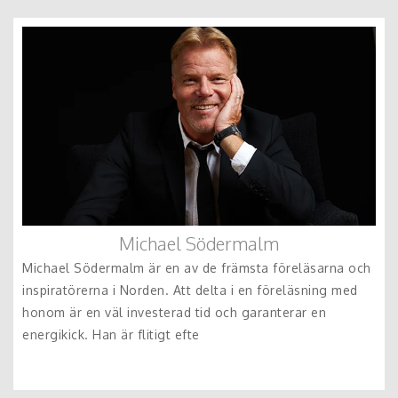
Michael Södermalm
Michael Södermalm är en av de främsta föreläsarna och
inspiratörerna i Norden. Att delta i en föreläsning med
honom är en väl investerad tid och garanterar en
energikick. Han är flitigt efte