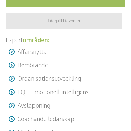
Expert
områden:
Affärsnytta
Bemötande
Organisationsutveckling
EQ – Emotionell intelligens
Avslappning
Coachande ledarskap