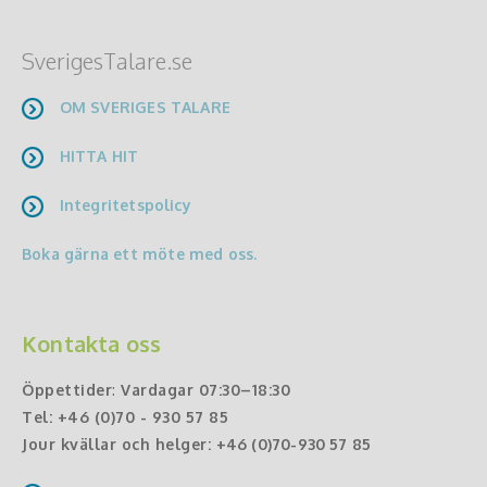
SverigesTalare.se
OM SVERIGES TALARE
HITTA HIT
Integritetspolicy
Boka gärna ett möte med oss.
Kontakta oss
Öppettider
:
Vardagar 07:30–18:30
Tel:
+46 (0)70 - 930 57 85
Jour kvällar och helger:
+46 (0)70-930 57 85