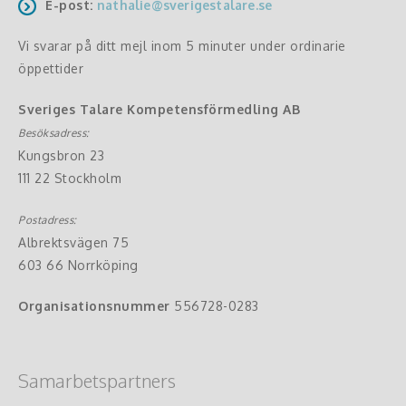
E-post:
nathalie@sverigestalare.se
Vi svarar på ditt mejl inom 5 minuter under ordinarie
öppettider
Sveriges Talare Kompetensförmedling AB
Besöksadress:
Kungsbron 23
111 22 Stockholm
Postadress:
Albrektsvägen 75
603 66 Norrköping
Organisationsnummer
556728-0283
Samarbetspartners