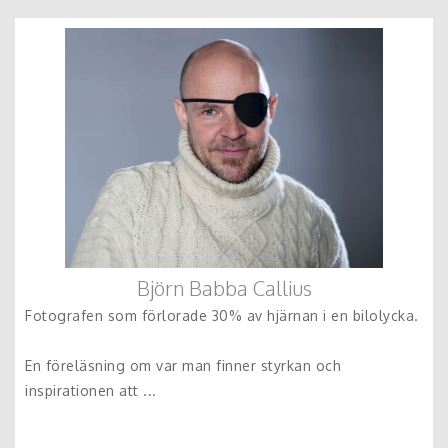
Björn Babba Callius
Fotografen som förlorade 30% av hjärnan i en bilolycka.
En föreläsning om var man finner styrkan och
inspirationen att ...