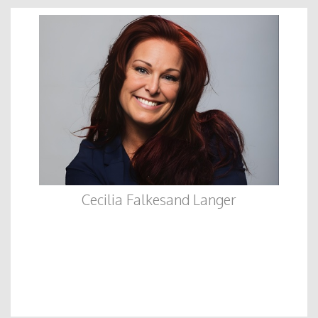
Cecilia Falkesand Langer