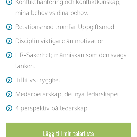
Konflikthantering och konfliktkunskap,
mina behov vs dina behov.
Relationsmod trumfar Uppgiftsmod
Disciplin viktigare än motivation
HR-Säkerhet; människan som den svaga
länken.
Tillit vs trygghet
Medarbetarskap, det nya ledarskapet
4 perspektiv på ledarskap
Lägg till min talarlista