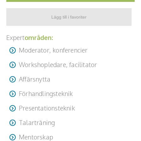
Expert
områden:
Moderator, konferencier
Workshopledare, facilitator
Affärsnytta
Förhandlingsteknik
Presentationsteknik
Talarträning
Mentorskap