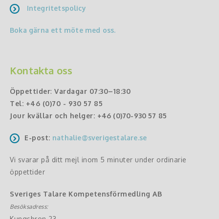
Integritetspolicy
Boka gärna ett möte med oss.
Kontakta oss
Öppettider
:
Vardagar 07:30–18:30
Tel:
+46 (0)70 - 930 57 85
Jour kvällar och helger:
+46 (0)70-930 57 85
E-post:
nathalie@sverigestalare.se
Vi svarar på ditt mejl inom 5 minuter under ordinarie
öppettider
Sveriges Talare Kompetensförmedling AB
Besöksadress:
Kungsbron 23