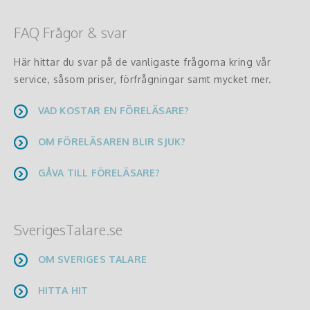
FAQ Frågor & svar
Här hittar du svar på de vanligaste frågorna kring vår
service, såsom priser, förfrågningar samt mycket mer.
VAD KOSTAR EN FÖRELÄSARE?
OM FÖRELÄSAREN BLIR SJUK?
GÅVA TILL FÖRELÄSARE?
SverigesTalare.se
OM SVERIGES TALARE
HITTA HIT