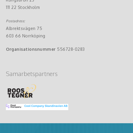
111 22 Stockholm
Postadress:
Albrektsvägen 75
603 66 Norrköping
Organisationsnummer
556728-0283
Samarbetspartners