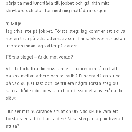
börja ta med lunchlåda till jobbet och gå ifrån mitt
skrivbord och äta. Tar med mig matlåda imorgon.
3) Miljö
Jag trivs inte på jobbet. Första steg: Jag kommer att skriva
ner en lista på vilka alternativ som finns. Skriver ner listan
imorgon innan jag sätter på datorn.
Första steget – är du motiverad?
Vill du förbättra din nuvarande situation och få en bättre
balans mellan arbete och privatliv? Fundera då en stund
på vad du just läst och identifiera några första steg du
kan ta, både i ditt privata och professionella liv. Fråga dig
själv:
Hur ser min nuvarande situation ut? Vad skulle vara ett
första steg att förbättra den? Vilka steg är jag motiverad
att ta?