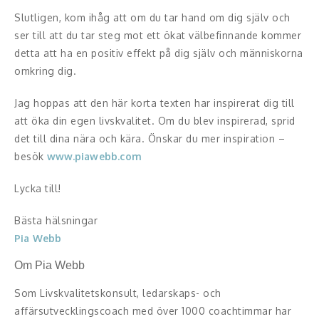
Slutligen, kom ihåg att om du tar hand om dig själv och
ser till att du tar steg mot ett ökat välbefinnande kommer
detta att ha en positiv effekt på dig själv och människorna
omkring dig.
Jag hoppas att den här korta texten har inspirerat dig till
att öka din egen livskvalitet. Om du blev inspirerad, sprid
det till dina nära och kära. Önskar du mer inspiration –
besök
www.piawebb.com
Lycka till!
Bästa hälsningar
Pia Webb
Om Pia Webb
Som Livskvalitetskonsult, ledarskaps- och
affärsutvecklingscoach med över 1000 coachtimmar har