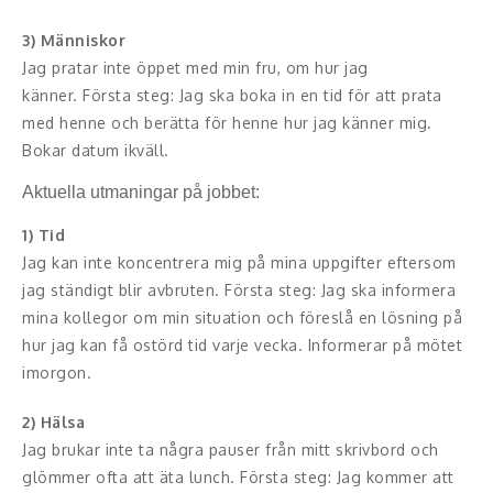
3) Människor
Jag pratar inte öppet med min fru, om hur jag
känner. Första steg: Jag ska boka in en tid för att prata
med henne och berätta för henne hur jag känner mig.
Bokar datum ikväll.
Aktuella utmaningar på jobbet:
1) Tid
Jag kan inte koncentrera mig på mina uppgifter eftersom
jag ständigt blir avbruten. Första steg: Jag ska informera
mina kollegor om min situation och föreslå en lösning på
hur jag kan få ostörd tid varje vecka. Informerar på mötet
imorgon.
2) Hälsa
Jag brukar inte ta några pauser från mitt skrivbord och
glömmer ofta att äta lunch. Första steg: Jag kommer att