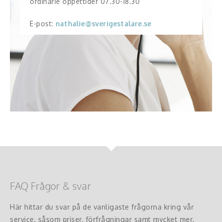
ordinarie öppettider 07.30-18.30
E-post:
nathalie@sverigestalare.se
FAQ Frågor & svar
Här hittar du svar på de vanligaste frågorna kring vår
service, såsom priser, förfrågningar samt mycket mer.