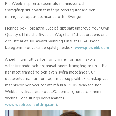
Pia Webb inspirerat tusentals människor och
framgångsrikt coachat många företagsledare och
näringslivstoppar utomlands och i Sverige.
Hennes bok Förbättra livet på ditt sätt (Improve Your Own
Quality of Life the Swedish Way) har fått topprecensioner
och utmärkts till Award-Winning Finalist i USA under
kategorin motiverande självhjälpsbok.
www.piawebb.com
Anledningen till varför hon brinner för människors
välbefinnande och organisationers framgång är unik. Pia
har mött framgång och även svåra motgångar. Ur
upplevelserna har hon tagit med sig praktisk kunskap vad
människor behöver för att må bra. 2009 skapade hon
Webbs Livskvalitetsmodell©, som är grundstommen i
Webbs Consultings verksamhet (
www.webbsconsulting.com)
.