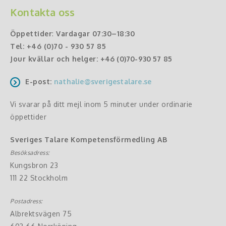
Kontakta oss
Öppettider
:
Vardagar 07:30–18:30
Tel:
+46 (0)70 - 930 57 85
Jour kvällar och helger:
+46 (0)70-930 57 85
E-post:
nathalie@sverigestalare.se
Vi svarar på ditt mejl inom 5 minuter under ordinarie
öppettider
Sveriges Talare Kompetensförmedling AB
Besöksadress:
Kungsbron 23
111 22 Stockholm
Postadress:
Albrektsvägen 75