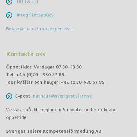
HITTA HIT
Integritetspolicy
Boka gärna ett möte med oss.
Kontakta oss
Öppettider
:
Vardagar 07:30–18:30
Tel:
+46 (0)70 - 930 57 85
Jour kvällar och helger:
+46 (0)70-930 57 85
E-post:
nathalie@sverigestalare.se
Vi svarar på ditt mejl inom 5 minuter under ordinarie
öppettider
Sveriges Talare Kompetensförmedling AB