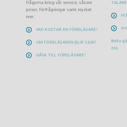
frågorna kring vår service, såsom
TALARE
priser, förfrågningar samt mycket
HI
mer.
Int
VAD KOSTAR EN FÖRELÄSARE?
Boka g
OM FÖRELÄSAREN BLIR SJUK?
oss.
GÅVA TILL FÖRELÄSARE?