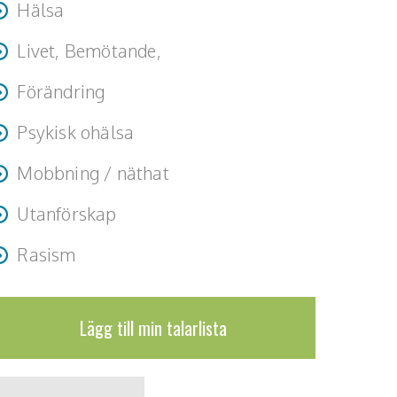
Hälsa
Livet, Bemötande,
Förändring
Psykisk ohälsa
Mobbning / näthat
Utanförskap
Rasism
Lägg till min talarlista