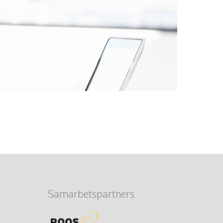
Samarbetspartners