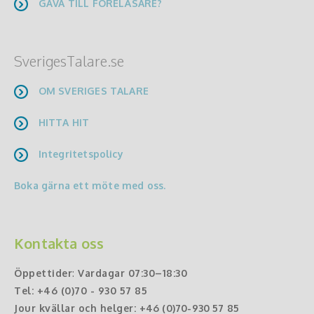
GÅVA TILL FÖRELÄSARE?
SverigesTalare.se
OM SVERIGES TALARE
HITTA HIT
Integritetspolicy
Boka gärna ett möte med oss.
Kontakta oss
Öppettider
:
Vardagar 07:30–18:30
Tel:
+46 (0)70 - 930 57 85
Jour kvällar och helger:
+46 (0)70-930 57 85