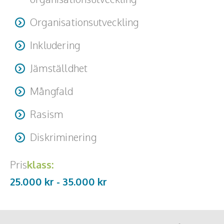
Organisationsutveckling
Inkludering
Jämställdhet
Mångfald
Rasism
Diskriminering
Pris
klass:
25.000 kr -
35.000
kr