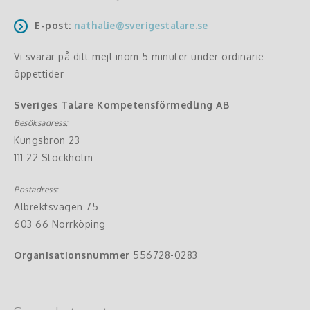
E-post:
nathalie@sverigestalare.se
Vi svarar på ditt mejl inom 5 minuter under ordinarie
öppettider
Sveriges Talare Kompetensförmedling AB
Besöksadress:
Kungsbron 23
111 22 Stockholm
Postadress:
Albrektsvägen 75
603 66 Norrköping
Organisationsnummer
556728-0283