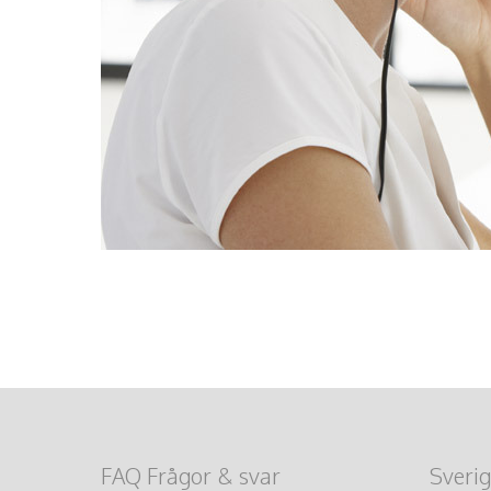
FAQ Frågor & svar
Sverig