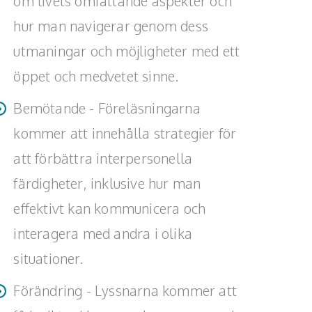
om livets omfattande aspekter och
hur man navigerar genom dess
utmaningar och möjligheter med ett
öppet och medvetet sinne.
Bemötande - Föreläsningarna
kommer att innehålla strategier för
att förbättra interpersonella
färdigheter, inklusive hur man
effektivt kan kommunicera och
interagera med andra i olika
situationer.
Förändring - Lyssnarna kommer att