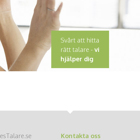
Svårt att hitta
rätt talare -
vi
hjälper dig
esTalare.se
Kontakta oss