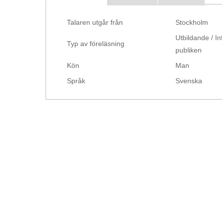
Talaren utgår från
Stockholm
Utbildande / In
Typ av föreläsning
publiken
Kön
Man
Språk
Svenska