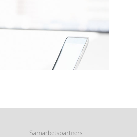
Samarbetspartners