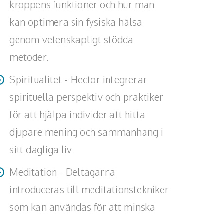
kroppens funktioner och hur man
kan optimera sin fysiska hälsa
genom vetenskapligt stödda
metoder.
Spiritualitet - Hector integrerar
spirituella perspektiv och praktiker
för att hjälpa individer att hitta
djupare mening och sammanhang i
sitt dagliga liv.
Meditation - Deltagarna
introduceras till meditationstekniker
som kan användas för att minska