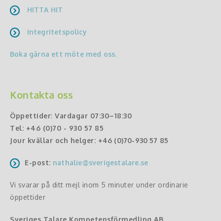
HITTA HIT
Integritetspolicy
Boka gärna ett möte med oss.
Kontakta oss
Öppettider
:
Vardagar 07:30–18:30
Tel:
+46 (0)70 - 930 57 85
Jour kvällar och helger:
+46 (0)70-930 57 85
E-post:
nathalie@sverigestalare.se
Vi svarar på ditt mejl inom 5 minuter under ordinarie
öppettider
Sveriges Talare Kompetensförmedling AB