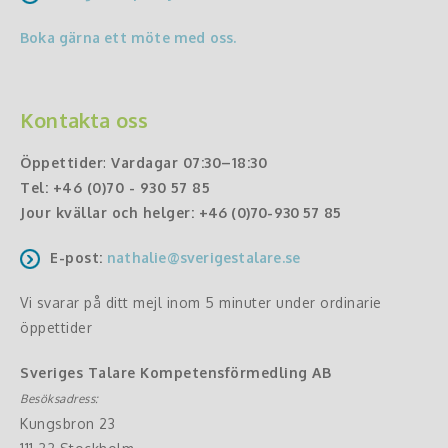
Boka gärna ett möte med oss.
Kontakta oss
Öppettider
:
Vardagar 07:30–18:30
Tel:
+46 (0)70 - 930 57 85
Jour kvällar och helger:
+46 (0)70-930 57 85
E-post:
nathalie@sverigestalare.se
Vi svarar på ditt mejl inom 5 minuter under ordinarie
öppettider
Sveriges Talare Kompetensförmedling AB
Besöksadress:
Kungsbron 23