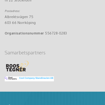
111 22 Stockholm
Postadress:
Albrektsvägen 75
603 66 Norrköping
Organisationsnummer
556728-0283
Samarbetspartners