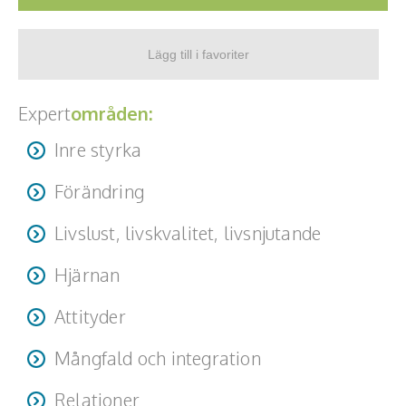
Expert
områden:
Inre styrka
Förändring
Livslust, livskvalitet, livsnjutande
Hjärnan
Attityder
Mångfald och integration
Relationer