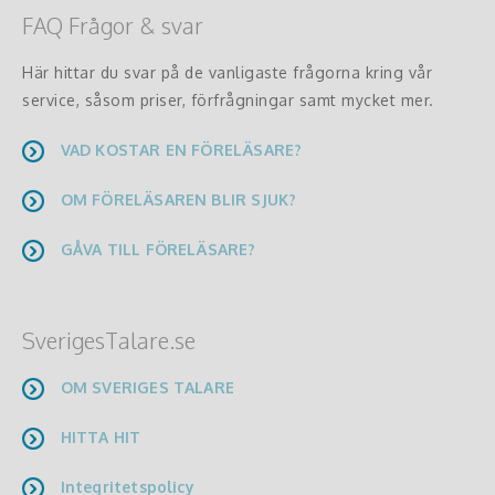
FAQ Frågor & svar
Här hittar du svar på de vanligaste frågorna kring vår
service, såsom priser, förfrågningar samt mycket mer.
VAD KOSTAR EN FÖRELÄSARE?
OM FÖRELÄSAREN BLIR SJUK?
GÅVA TILL FÖRELÄSARE?
SverigesTalare.se
OM SVERIGES TALARE
HITTA HIT
Integritetspolicy