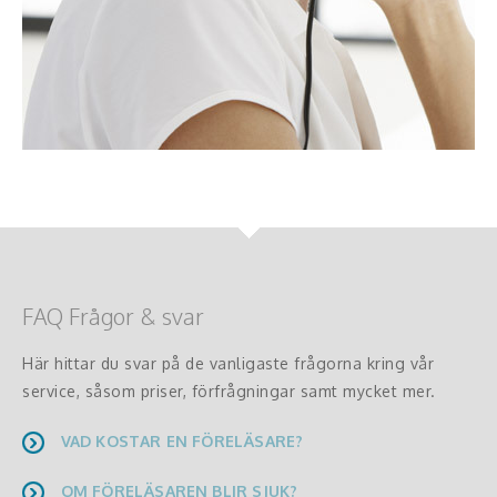
FAQ Frågor & svar
Här hittar du svar på de vanligaste frågorna kring vår
service, såsom priser, förfrågningar samt mycket mer.
VAD KOSTAR EN FÖRELÄSARE?
OM FÖRELÄSAREN BLIR SJUK?