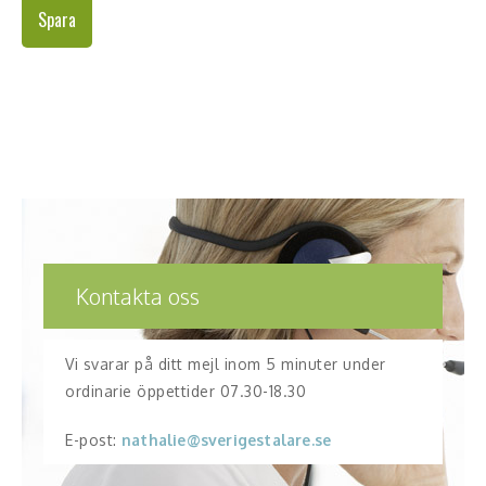
Spara
Kontakta oss
Vi svarar på ditt mejl inom 5 minuter under
ordinarie öppettider 07.30-18.30
E-post:
nathalie@sverigestalare.se