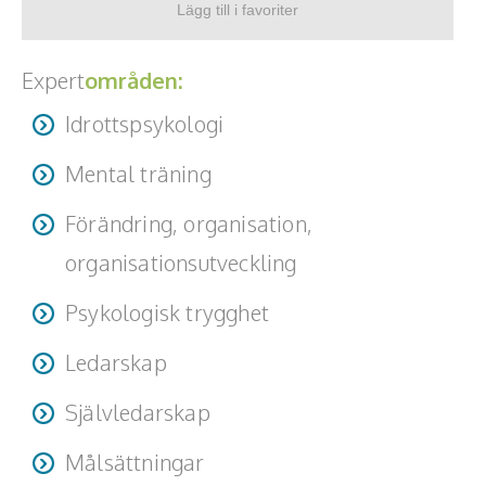
Expert
områden:
Idrottspsykologi
Mental träning
Förändring, organisation,
organisationsutveckling
Psykologisk trygghet
Ledarskap
Självledarskap
Målsättningar