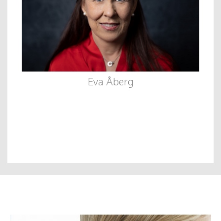
Eva Åberg