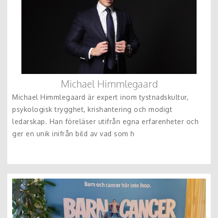
Michael Himmlegaard
Michael Himmlegaard är expert inom tystnadskultur,
psykologisk trygghet, krishantering och modigt
ledarskap. Han föreläser utifrån egna erfarenheter och
ger en unik inifrån bild av vad som h