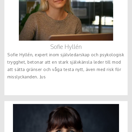
Sofie Hyllén
Sofie Hyllén, expert inom självledarskap och psykologisk
trygghet, betonar att en stark självkänsla leder till mod
att sätta gränser och våga testa nytt, även med risk för
misslyckanden. Jus