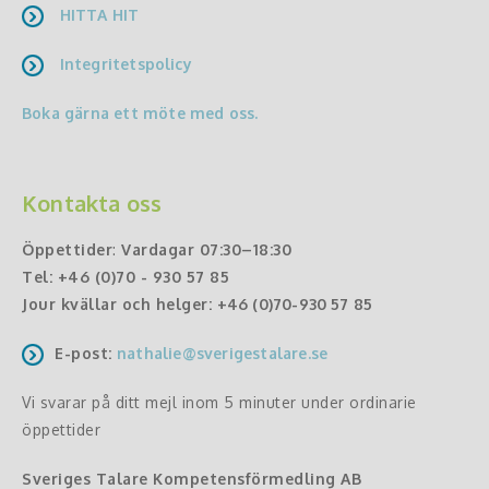
HITTA HIT
Integritetspolicy
Boka gärna ett möte med oss.
Kontakta oss
Öppettider
:
Vardagar 07:30–18:30
Tel:
+46 (0)70 - 930 57 85
Jour kvällar och helger:
+46 (0)70-930 57 85
E-post:
nathalie@sverigestalare.se
Vi svarar på ditt mejl inom 5 minuter under ordinarie
öppettider
Sveriges Talare Kompetensförmedling AB